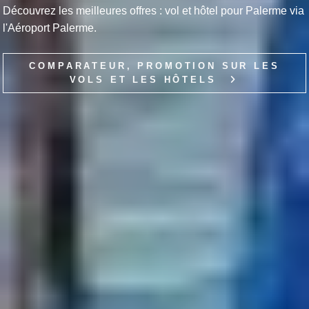
Découvrez les meilleures offres : vol et hôtel pour Palerme via
l'Aéroport Palerme.
COMPARATEUR, PROMOTION SUR LES
VOLS ET LES HÔTELS