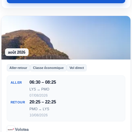
août 2026
Aller-retour
Classe économique
Vol direct
06:30 – 08:25
ALLER
LYS → PMO
07/08/2026
20:25 – 22:25
RETOUR
PMO → LYS
10/08/2026
Volotea