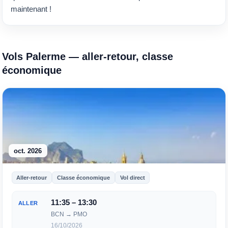
maintenant !
Vols Palerme — aller-retour, classe
économique
oct. 2026
Aller-retour
Classe économique
Vol direct
11:35 – 13:30
ALLER
BCN → PMO
16/10/2026