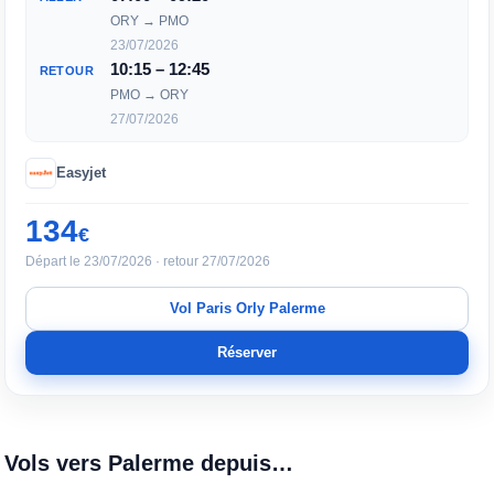
ORY → PMO
23/07/2026
10:15 – 12:45
RETOUR
PMO → ORY
27/07/2026
Easyjet
134
€
Départ le 23/07/2026 · retour 27/07/2026
Vol Paris Orly Palerme
Réserver
Vols vers Palerme depuis…