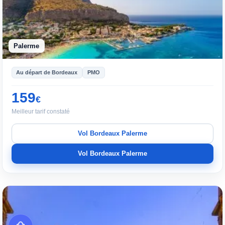
Palerme
Au départ de Bordeaux
PMO
159
€
Meilleur tarif constaté
Vol Bordeaux Palerme
Vol Bordeaux Palerme