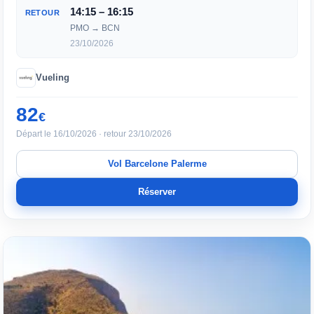
14:15 – 16:15
RETOUR
PMO → BCN
23/10/2026
Vueling
82
€
Départ le 16/10/2026 · retour 23/10/2026
Vol Barcelone Palerme
Réserver