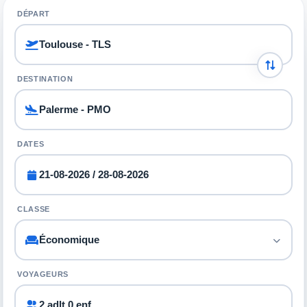
DÉPART
DESTINATION
DATES
CLASSE
VOYAGEURS
2 adlt 0 enf