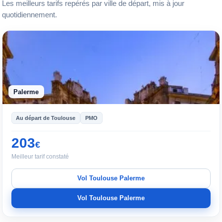
Les meilleurs tarifs repérés par ville de départ, mis à jour
quotidiennement.
Palerme
Au départ de Toulouse
PMO
203
€
Meilleur tarif constaté
Vol Toulouse Palerme
Vol Toulouse Palerme