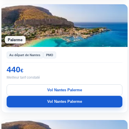
Palerme
Au départ de Nantes
PMO
440
€
Meilleur tarif constaté
Vol Nantes Palerme
Vol Nantes Palerme