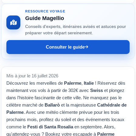
RESSOURCE VOYAGE
Guide Magellio
Conseils d'experts, itinéraires avisés et astuces pour
préparer votre départ sereinement.
Consulter le guide
Mis à jour le 16 juillet 2026
Découvrez les merveilles de
Palerme
,
Italie
! Réservez dès
maintenant vos vols à partir de 302€ avec
Swiss
et plongez
dans l'histoire fascinante de cette ville. Ne manquez pas le
célèbre marché de
Ballarò
et la majestueuse
Cathédrale de
Palerme
. Avec une météo clémente prévue pour les trois
prochains mois, profitez du soleil et des événements locaux
comme le
Festi di Santa Rosalia
en septembre. Alors,
qu'attendez-vous ? Bookez votre escapade à
Palerme