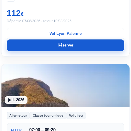
112
€
Départ le 07/08/2026 · retour 10/08/2026
Vol Lyon Palerme
Réserver
juil. 2026
Aller-retour
Classe économique
Vol direct
07:00 – 09:20
ALLER