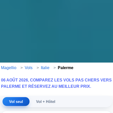
Magellio
>
Vols
>
Italie
>
Palerme
06 AOÛT 2026, COMPAREZ LES VOLS PAS CHERS VERS
PALERME ET RÉSERVEZ AU MEILLEUR PRIX.
Vol seul
Vol + Hôtel