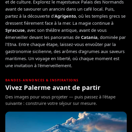
et de culture. Explorez le majestueux Palais des Normands
avant de savourer un arancini dans un café local. Puis,
partez à la découverte d'
Agrigento
, où les temples grecs se
dressent fièrement face à la mer. La magie continue à
Syracuse
, avec son théâtre antique, avant de vous
émerveiller devant les panoramas de
Catania
, dominée par
l'Etna. Entre chaque étape, laissez-vous envoûter par la
gastronomie sicilienne, des arômes d'agrumes aux saveurs
maritimes. Un voyage en liberté, où chaque moment est
une invitation à l'émerveillement.
BANDES-ANNONCES & INSPIRATIONS
Vivez Palerme avant de partir
Des images pour vous projeter — puis passez à l'étape
suivante : construire votre séjour sur mesure.