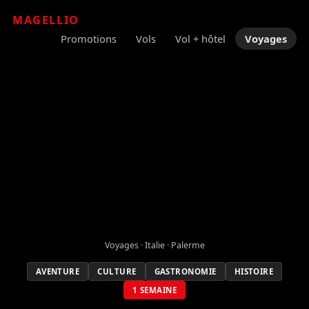
MAGELLIO
Promotions
Vols
Vol + hôtel
Voyages
Voyages
·
Italie
·
Palerme
AVENTURE
CULTURE
GASTRONOMIE
HISTOIRE
1 SEMAINE