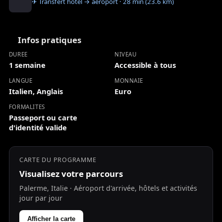
✈ Transfert hôtel → aéroport · 28 min (23.6 km)
Infos pratiques
DUREE
NIVEAU
1 semaine
Accessible à tous
LANGUE
MONNAIE
Italien, Anglais
Euro
FORMALITES
Passeport ou carte
d'identité valide
CARTE DU PROGRAMME
Visualisez votre parcours
Palerme, Italie · Aéroport d'arrivée, hôtels et activités
jour par jour
Afficher la carte