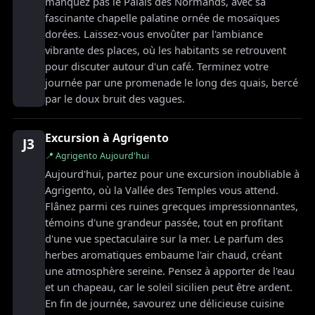
manquez pas le Palais des Normands, avec sa
fascinante chapelle palatine ornée de mosaïques
dorées. Laissez-vous envoûter par l'ambiance
vibrante des places, où les habitants se retrouvent
pour discuter autour d'un café. Terminez votre
journée par une promenade le long des quais, bercé
par le doux bruit des vagues.
Excursion à Agrigento
J3
📍 Agrigento Aujourd'hui
Aujourd'hui, partez pour une excursion inoubliable à
Agrigento, où la Vallée des Temples vous attend.
Flânez parmi ces ruines grecques impressionnantes,
témoins d'une grandeur passée, tout en profitant
d'une vue spectaculaire sur la mer. Le parfum des
herbes aromatiques embaume l'air chaud, créant
une atmosphère sereine. Pensez à apporter de l'eau
et un chapeau, car le soleil sicilien peut être ardent.
En fin de journée, savourez une délicieuse cuisine