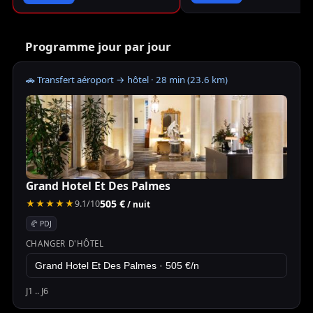
Programme jour par jour
🚗 Transfert aéroport → hôtel · 28 min (23.6 km)
Grand Hotel Et Des Palmes
505 €
★★★★★
9.1/10
/ nuit
🥐 PDJ
CHANGER D'HÔTEL
J1 .. J6