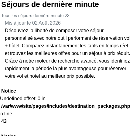
Séjours de dernière minute
Tous les séjours dernière minute
Mis à jour le 02 Août 2026
Découvrez la liberté de composer votre séjour
personnalisé avec notre outil performant de réservation vol
+ hôtel. Comparez instantanément les tarifs en temps réel
et trouvez les meilleures offres pour un séjour à prix réduit.
Grâce à notre moteur de recherche avancé, vous identifiez
rapidement la période la plus avantageuse pour réserver
votre vol et hôtel au meilleur prix possible.
Notice
 Undefined offset: 0 in
/var/www/site/pages/includes/destination_packages.php
n line
43