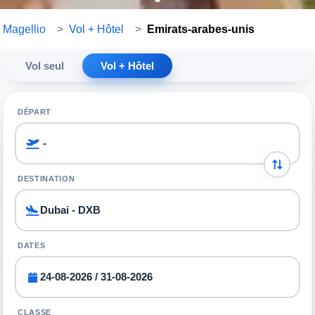
Magellio
>
Vol + Hôtel
>
Emirats-arabes-unis
Vol seul
Vol + Hôtel
DÉPART
DESTINATION
DATES
CLASSE