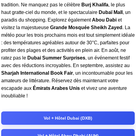
tradition. Ne manquez pas le célèbre
Burj Khalifa
, le plus
haut gratte-ciel du monde, et le spectaculaire
Dubaï Mall
, un
paradis du shopping. Explorez également
Abou Dabi
et
visitez la majestueuse
Grande Mosquée Sheikh Zayed
. La
météo pour les trois prochains mois est tout simplement idéale
: des températures agréables autour de 30°C, parfaites pour
profiter des plages et des activités en plein air. En août, ne
ratez pas le
Dubai Summer Surprises
, un événement festif
avec des réductions incroyables. En septembre, assistez au
Sharjah International Book Fair
, un incontournable pour les
amateurs de littérature. Réservez dès maintenant votre
escapade aux
Émirats Arabes Unis
et vivez une aventure
inoubliable !
Vol + Hôtel Dubai (DXB)
Vol + Hôtel Abou Dhabi (AUH)