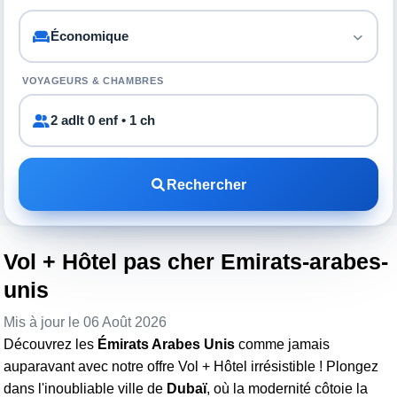
VOYAGEURS & CHAMBRES
2 adlt 0 enf • 1 ch
Rechercher
Vol + Hôtel pas cher Emirats-arabes-
unis
Mis à jour le 06 Août 2026
Découvrez les
Émirats Arabes Unis
comme jamais
auparavant avec notre offre Vol + Hôtel irrésistible ! Plongez
dans l'inoubliable ville de
Dubaï
, où la modernité côtoie la