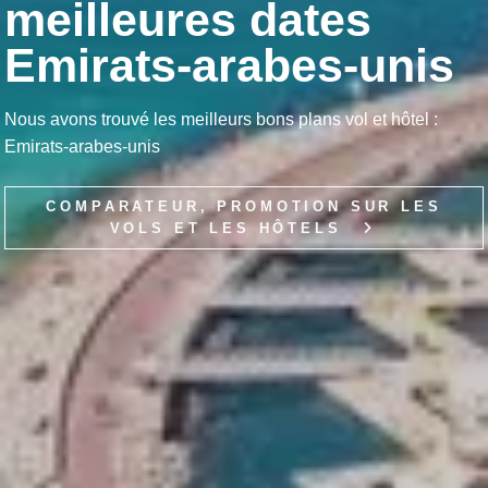
meilleures dates
Emirats-arabes-unis
Nous avons trouvé les meilleurs bons plans vol et hôtel :
Emirats-arabes-unis
COMPARATEUR, PROMOTION SUR LES
VOLS ET LES HÔTELS