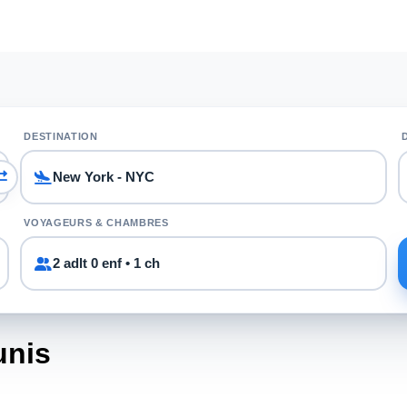
DESTINATION
VOYAGEURS & CHAMBRES
2 adlt 0 enf • 1 ch
unis