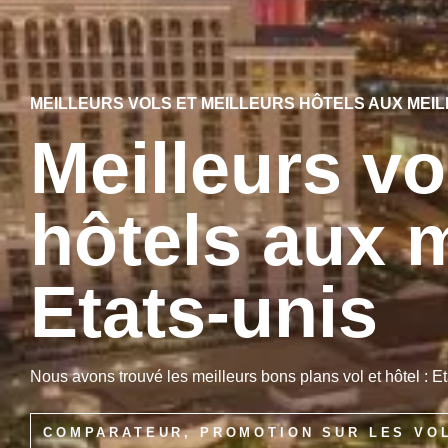
MEILLEURS VOLS ET MEILLEURS HÔTELS AUX MEIL
Meilleurs vo
hôtels aux m
Etats-unis
Nous avons trouvé les meilleurs bons plans vol et hôtel : Et
COMPARATEUR, PROMOTION SUR LES VO