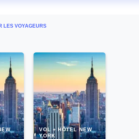
AR LES VOYAGEURS
 NEW
VOL + HÔTEL NEW
YORK