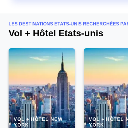
LES DESTINATIONS ETATS-UNIS RECHERCHÉES P
Vol + Hôtel Etats-unis
VOL + HÔTEL NEW
VOL + HÔTEL
YORK
YORK