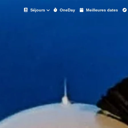
Séjours
OneDay
Meilleures dates