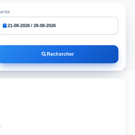
DATES
Rechercher
.