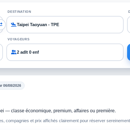
DESTINATION
VOYAGEURS
2 adlt 0 enf
ur 06/08/2026
aipei — classe économique, premium, affaires ou première.
res, compagnies et prix affichés clairement pour réserver sereinement