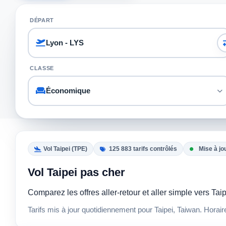
DÉPART
CLASSE
Vol Taipei (TPE)
125 883 tarifs contrôlés
Mise à jo
Vol Taipei pas cher
Comparez les offres aller-retour et aller simple vers T
Tarifs mis à jour quotidiennement pour Taipei, Taiwan. Horai