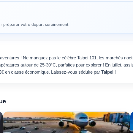
our préparer votre départ sereinement.
 d'aventures ! Ne manquez pas le célèbre Taipei 101, les marchés no
ératures autour de 25-30°C, parfaites pour explorer ! En juillet, ass
73€ en classe économique. Laissez-vous séduire par
Taipei
!
que