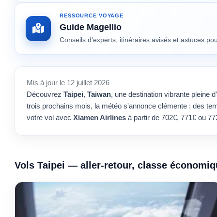
RESSOURCE VOYAGE
Guide Magellio
Conseils d'experts, itinéraires avisés et astuces p
Mis à jour le 12 juillet 2026
Découvrez
Taipei
,
Taiwan
, une destination vibrante pleine
trois prochains mois, la météo s'annonce clémente : des temp
votre vol avec
Xiamen Airlines
à partir de 702€, 771€ ou 7
Vols Taipei — aller-retour, classe économi