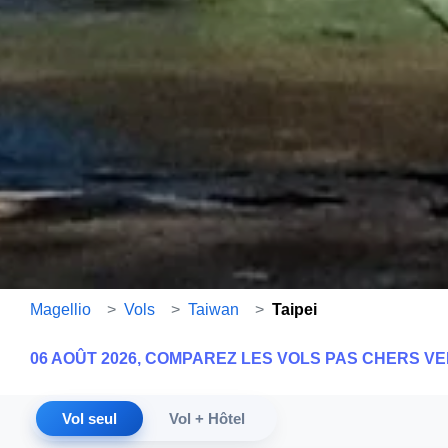
Magellio
>
Vols
>
Taiwan
>
Taipei
06 AOÛT 2026, COMPAREZ LES VOLS PAS CHERS VE
Vol seul
Vol + Hôtel