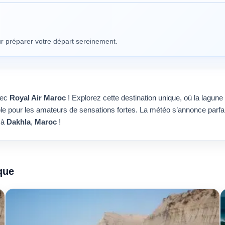
our préparer votre départ sereinement.
vec
Royal Air Maroc
! Explorez cette destination unique, où la lagune 
le pour les amateurs de sensations fortes. La météo s’annonce parfai
 à
Dakhla
,
Maroc
!
que