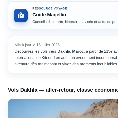
RESSOURCE VOYAGE
Guide Magellio
Conseils d'experts, itinéraires avisés et astuces p
Mis à jour le 15 juillet 2026
Découvrez les vols vers
Dakhla
,
Maroc
, à partir de 219€ a
International de Kitesurf en août, un événement incontournab
aventure dès maintenant et vivez des moments inoubliables
Vols Dakhla — aller-retour, classe économi