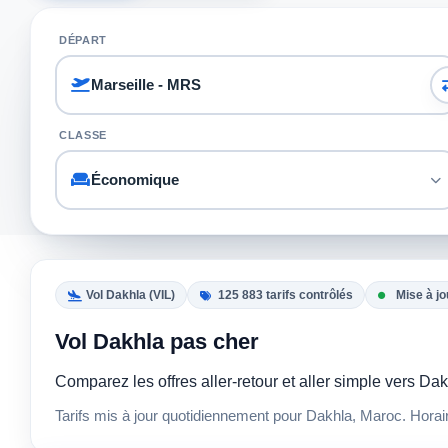
DÉPART
CLASSE
Vol Dakhla (VIL)
125 883 tarifs contrôlés
Mise à jo
Vol Dakhla pas cher
Comparez les offres aller-retour et aller simple vers D
Tarifs mis à jour quotidiennement pour Dakhla, Maroc. Horai