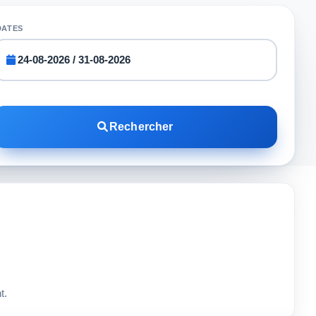
DATES
Rechercher
t.