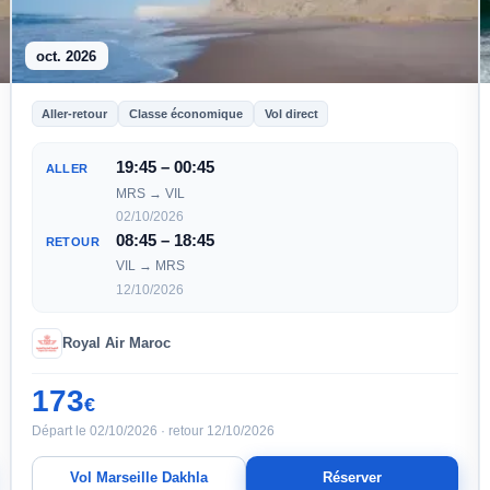
oct. 2026
Aller-retour
Classe économique
Vol direct
19:45 – 00:45
ALLER
MRS → VIL
02/10/2026
08:45 – 18:45
RETOUR
VIL → MRS
12/10/2026
Royal Air Maroc
173
€
Départ le 02/10/2026 · retour 12/10/2026
Vol Marseille Dakhla
Réserver