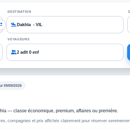
DESTINATION
VOYAGEURS
2 adlt 0 enf
ur 09/08/2026
akhla — classe économique, premium, affaires ou première.
res, compagnies et prix affichés clairement pour réserver sereinemen