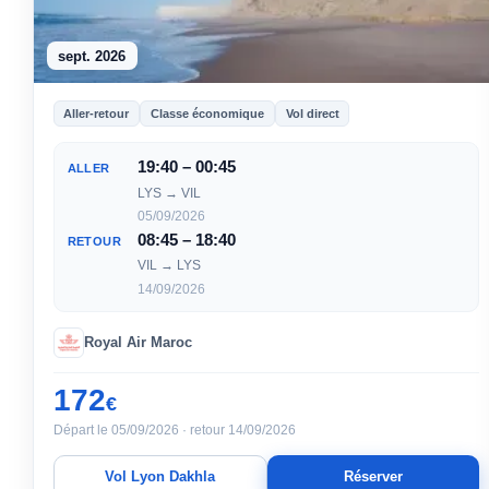
sept. 2026
Aller-retour
Classe économique
Vol direct
19:40 – 00:45
ALLER
LYS → VIL
05/09/2026
08:45 – 18:40
RETOUR
VIL → LYS
14/09/2026
Royal Air Maroc
172
€
Départ le 05/09/2026 · retour 14/09/2026
Vol Lyon Dakhla
Réserver