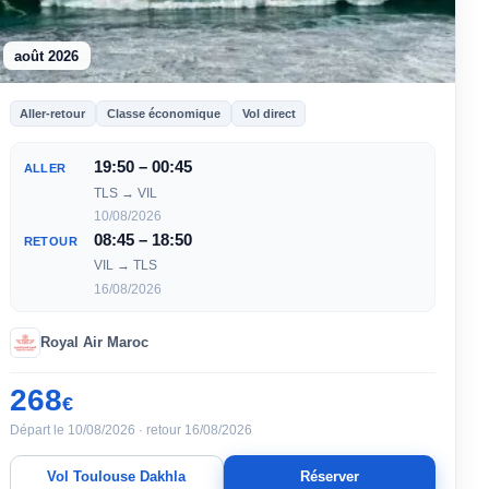
août 2026
Aller-retour
Classe économique
Vol direct
19:50 – 00:45
ALLER
TLS → VIL
10/08/2026
08:45 – 18:50
RETOUR
VIL → TLS
16/08/2026
Royal Air Maroc
268
€
Départ le 10/08/2026 · retour 16/08/2026
Vol Toulouse Dakhla
Réserver