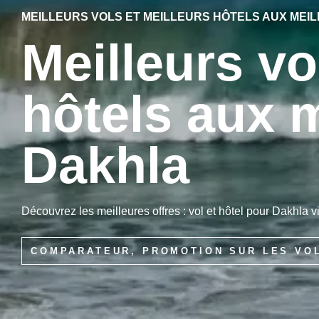
MEILLEURS VOLS ET MEILLEURS HÔTELS AUX MEIL
Meilleurs vo
hôtels aux m
Dakhla
Découvrez les meilleures offres : vol et hôtel pour Dakhla v
COMPARATEUR, PROMOTION SUR LES VO