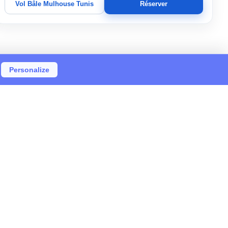
Vol Bâle Mulhouse Tunis
Réserver
Personalize