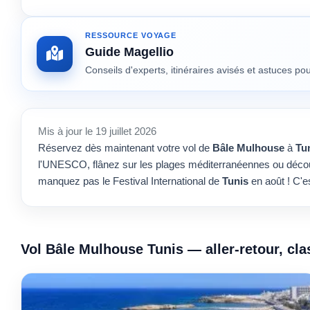
RESSOURCE VOYAGE
Guide Magellio
Conseils d'experts, itinéraires avisés et astuces p
Mis à jour le 19 juillet 2026
Réservez dès maintenant votre vol de
Bâle Mulhouse
à
Tu
l'UNESCO, flânez sur les plages méditerranéennes ou décou
manquez pas le Festival International de
Tunis
en août ! C'e
Vol Bâle Mulhouse Tunis — aller-retour, c