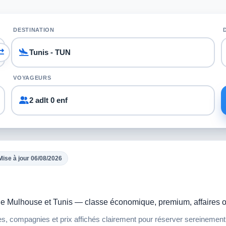
DESTINATION
VOYAGEURS
2 adlt 0 enf
Mise à jour 06/08/2026
 Bâle Mulhouse et Tunis — classe économique, premium, affaires 
res, compagnies et prix affichés clairement pour réserver sereinement