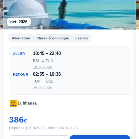
oct. 2026
Aller-retour
Classe économique
1 escale
18:45 – 22:40
ALLER
BSL → TUN
18/10/2026
02:55 – 10:36
RETOUR
TUN → BSL
25/10/2026
Lufthansa
386
€
Départ le 18/10/2026 · retour 25/10/2026