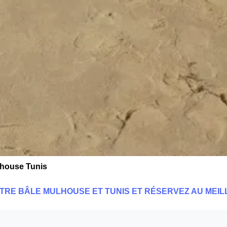
lhouse Tunis
NTRE BÂLE MULHOUSE ET TUNIS ET RÉSERVEZ AU MEIL