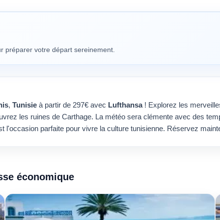
our préparer votre départ sereinement.
nis
,
Tunisie
à partir de 297€ avec
Lufthansa
! Explorez les merveill
vrez les ruines de Carthage. La météo sera clémente avec des tempé
st l'occasion parfaite pour vivre la culture tunisienne. Réservez main
lasse économique