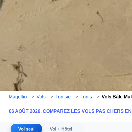
Magellio
>
Vols
>
Tunisie
>
Tunis
>
Vols Bâle Mu
06 AOÛT 2026, COMPAREZ LES VOLS PAS CHERS E
Vol seul
Vol + Hôtel