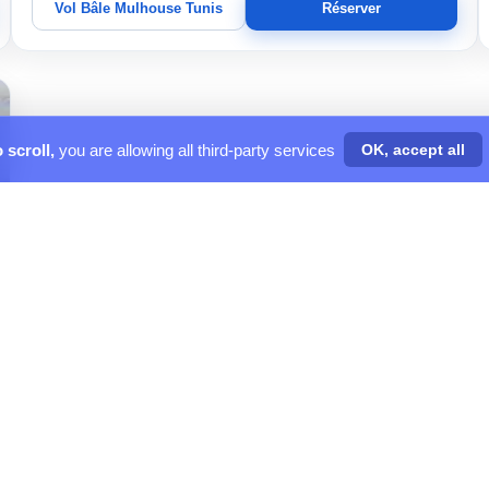
Vol Bâle Mulhouse Tunis
Réserver
 scroll,
you are allowing all third-party services
OK, accept all