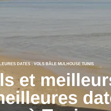
LEURES DATES : VOLS BÂLE MULHOUSE TUNIS
ls et meilleur
eilleures da