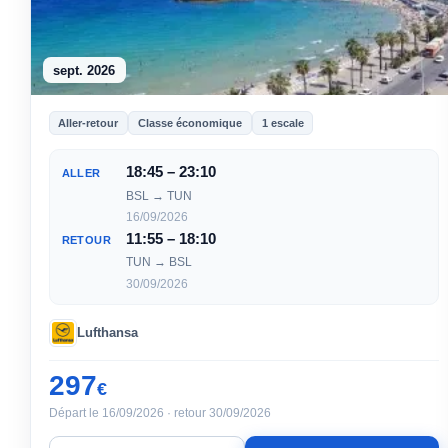
sept. 2026
Aller-retour
Classe économique
1 escale
18:45 – 23:10
ALLER
BSL → TUN
16/09/2026
11:55 – 18:10
RETOUR
TUN → BSL
30/09/2026
Lufthansa
297
€
Départ le 16/09/2026 · retour 30/09/2026