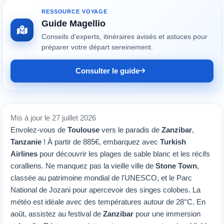
RESSOURCE VOYAGE
Guide Magellio
Conseils d'experts, itinéraires avisés et astuces pour
préparer votre départ sereinement.
Consulter le guide
Mis à jour le 27 juillet 2026
Envolez-vous de
Toulouse
vers le paradis de
Zanzibar
,
Tanzanie
! À partir de 885€, embarquez avec
Turkish
Airlines
pour découvrir les plages de sable blanc et les récifs
coralliens. Ne manquez pas la vieille ville de
Stone Town
,
classée au patrimoine mondial de l'UNESCO, et le Parc
National de Jozani pour apercevoir des singes colobes. La
météo est idéale avec des températures autour de 28°C. En
août, assistez au festival de
Zanzibar
pour une immersion