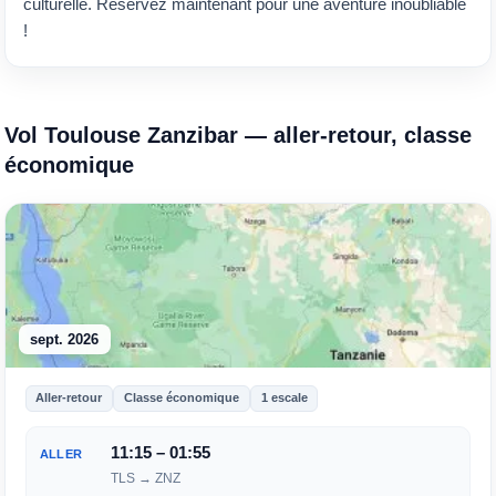
culturelle. Réservez maintenant pour une aventure inoubliable
!
Vol Toulouse Zanzibar — aller-retour, classe
économique
sept. 2026
Aller-retour
Classe économique
1 escale
11:15 – 01:55
ALLER
TLS → ZNZ