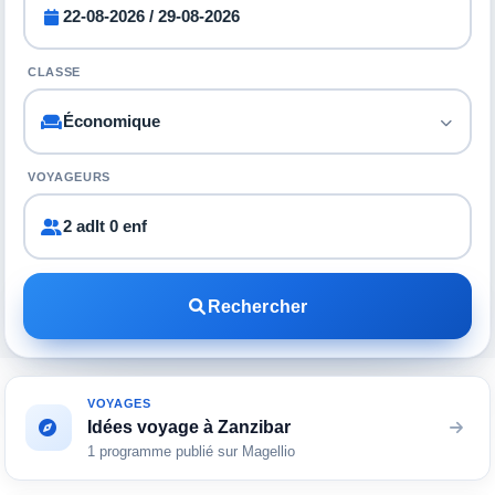
CLASSE
VOYAGEURS
2 adlt 0 enf
Rechercher
VOYAGES
Idées voyage à Zanzibar
1 programme publié sur Magellio