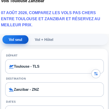
Vols Toulouse Zanzibar
07 AOÛT 2026, COMPAREZ LES VOLS PAS CHERS
ENTRE TOULOUSE ET ZANZIBAR ET RÉSERVEZ AU
MEILLEUR PRIX.
Vol seul
Vol + Hôtel
DÉPART
DESTINATION
DATES