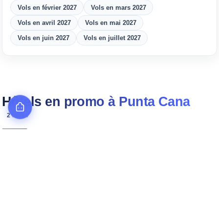
Vols en février 2027
Vols en mars 2027
Vols en avril 2027
Vols en mai 2027
Vols en juin 2027
Vols en juillet 2027
Hôtels en promo à Punta Cana
2 offres
République dominicaine
Républ
−50 %