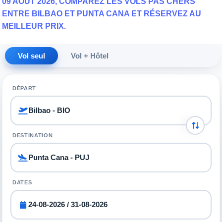
09 AOÛT 2026, COMPAREZ LES VOLS PAS CHERS
ENTRE BILBAO ET PUNTA CANA ET RÉSERVEZ AU
MEILLEUR PRIX.
Vol seul
Vol + Hôtel
DÉPART
DESTINATION
DATES