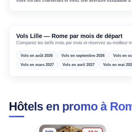
votre vol dès maintenant et vivez une aventure inoubliable à
Vols Lille — Rome par mois de départ
Comparez les tarifs mois par mois et réservez au meilleur 
Vols en août 2026
Vols en septembre 2026
Vols en o
Vols en mars 2027
Vols en avril 2027
Vols en mai 20
Hôtels en promo à Ro
Italie