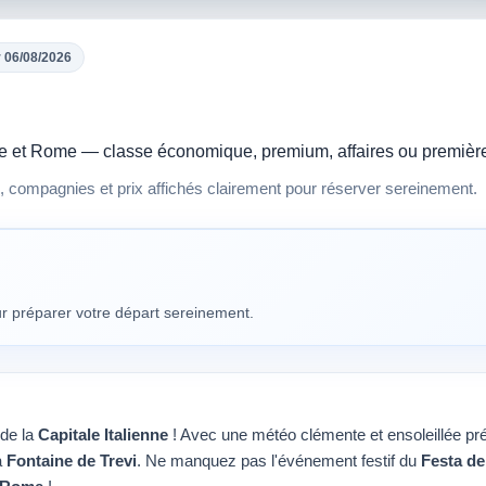
r 06/08/2026
Lille et Rome — classe économique, premium, affaires ou premièr
s, compagnies et prix affichés clairement pour réserver sereinement.
our préparer votre départ sereinement.
 de la
Capitale Italienne
! Avec une météo clémente et ensoleillée prév
a
Fontaine de Trevi
. Ne manquez pas l'événement festif du
Festa de