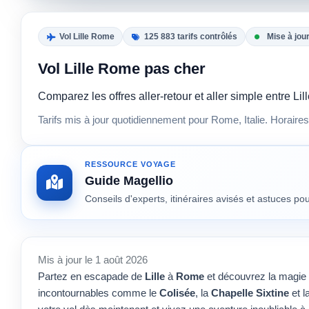
Vol Lille Rome
125 883 tarifs contrôlés
Mise à jou
Vol Lille Rome pas cher
Comparez les offres aller-retour et aller simple entre 
Tarifs mis à jour quotidiennement pour Rome, Italie. Horaire
RESSOURCE VOYAGE
Guide Magellio
Conseils d'experts, itinéraires avisés et astuces p
Mis à jour le 1 août 2026
Partez en escapade de
Lille
à
Rome
et découvrez la magie
incontournables comme le
Colisée
, la
Chapelle Sixtine
et l