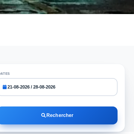
DATES
Rechercher