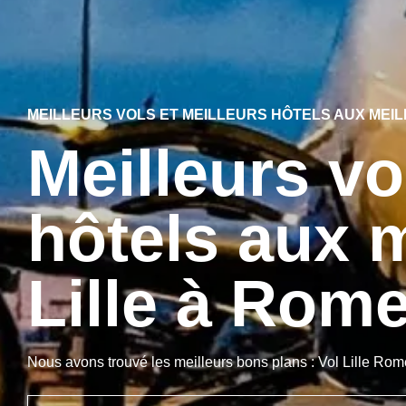
MEILLEURS VOLS ET MEILLEURS HÔTELS AUX MEIL
Meilleurs vo
hôtels aux m
Lille à Rom
Nous avons trouvé les meilleurs bons plans : Vol Lille Rom