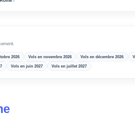
Rome
!
moment.
ctobre 2026
Vols en novembre 2026
Vols en décembre 2026
V
27
Vols en juin 2027
Vols en juillet 2027
me