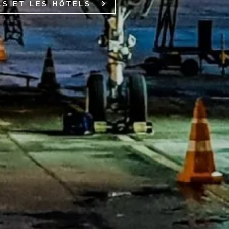
LS ET LES HÔTELS