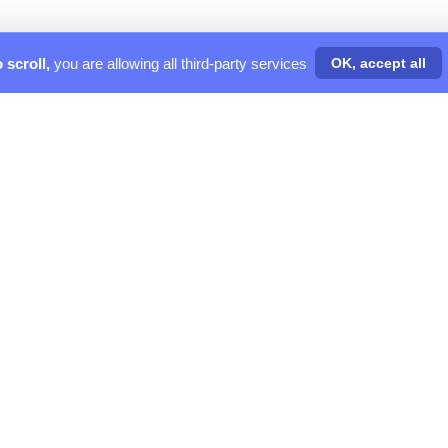
 scroll,
you are allowing all third-party services
OK, accept all