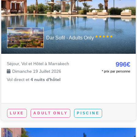
Dar Sofil - Adults Only
996€
Séjour, Vol et Hôtel à Marrakech
Dimanche 19 Juillet 2026
* prix par personne
Vol direct et
4 nuits d'hôtel
LUXE
ADULT ONLY
PISCINE