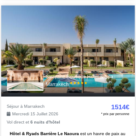
Sirayane Boutique Hotel & Spa
Marrakech
1514€
Séjour à Marrakech
Mercredi 15 Juillet 2026
* prix par personne
Vol direct et
6 nuits d'hôtel
Hôtel & Ryads Barrière Le Naoura
est un havre de paix au