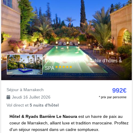
Dar Rhizlane, Palais Table d'hôtes &
SPA
992€
Séjour à Marrakech
Jeudi 16 Juillet 2026
* prix par personne
Vol direct et
5 nuits d'hôtel
Hôtel & Ryads Barrière Le Naoura
est un havre de paix au
coeur de Marrakech, alliant luxe et tradition marocaine. Profitez
d'un séjour reposant dans un cadre somptueux.