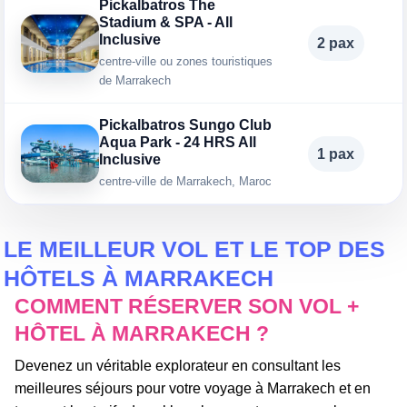
Pickalbatros The
Stadium & SPA - All
Inclusive
2 pax
centre-ville ou zones touristiques
de Marrakech
Pickalbatros Sungo Club
Aqua Park - 24 HRS All
1 pax
Inclusive
centre-ville de Marrakech, Maroc
LE MEILLEUR VOL ET LE TOP DES
HÔTELS À MARRAKECH
COMMENT RÉSERVER SON VOL +
HÔTEL À MARRAKECH ?
Devenez un véritable explorateur en consultant les
meilleures séjours pour votre voyage à Marrakech et en