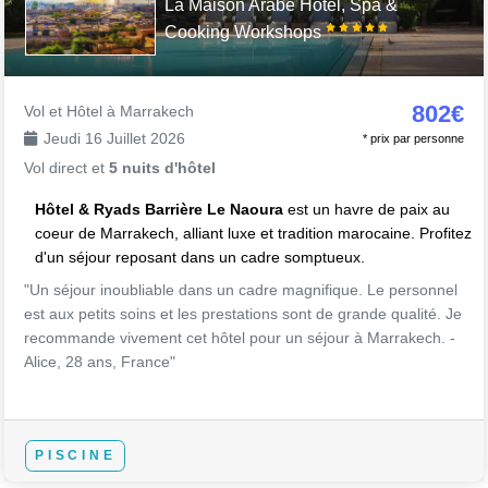
La Maison Arabe Hotel, Spa &
Cooking Workshops
802€
Vol et Hôtel à Marrakech
Jeudi 16 Juillet 2026
* prix par personne
Vol direct et
5 nuits d'hôtel
Hôtel & Ryads Barrière Le Naoura
est un havre de paix au
coeur de Marrakech, alliant luxe et tradition marocaine. Profitez
d'un séjour reposant dans un cadre somptueux.
"Un séjour inoubliable dans un cadre magnifique. Le personnel
est aux petits soins et les prestations sont de grande qualité. Je
recommande vivement cet hôtel pour un séjour à Marrakech. -
Alice, 28 ans, France"
PISCINE