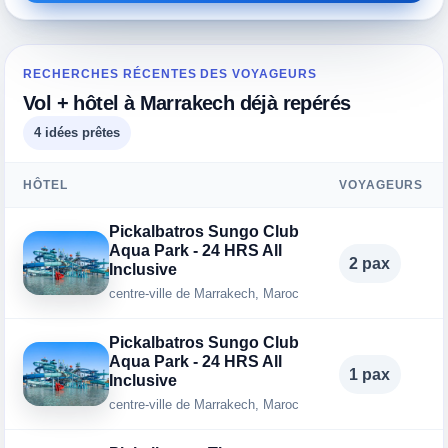
RECHERCHES RÉCENTES DES VOYAGEURS
Vol + hôtel à Marrakech déjà repérés
4 idées prêtes
HÔTEL
VOYAGEURS
Pickalbatros Sungo Club
Aqua Park - 24 HRS All
2 pax
Inclusive
centre-ville de Marrakech, Maroc
Pickalbatros Sungo Club
Aqua Park - 24 HRS All
1 pax
Inclusive
centre-ville de Marrakech, Maroc