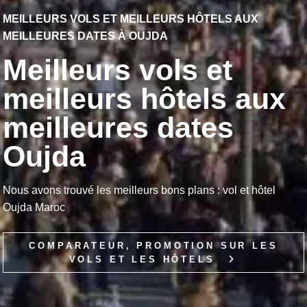
MEILLEURS VOLS ET MEILLEURS HÔTELS AUX
MEILLEURES DATES À OUJDA
Meilleurs vols et
meilleurs hôtels aux
meilleures dates
Oujda
Nous avons trouvé les meilleurs bons plans : vol et hôtel
Oujda Maroc
COMPARATEUR, PROMOTION SUR LES
VOLS ET LES HÔTELS