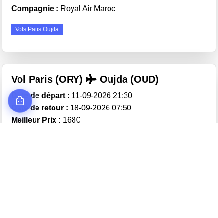
Compagnie :
Royal Air Maroc
Vols Paris Oujda
Vol Paris (ORY)
Oujda (OUD)
Date de départ :
11-09-2026 21:30
Date de retour :
18-09-2026 07:50
Meilleur Prix :
168€
Compagnie :
Royal Air Maroc
Vols Paris Oujda
Vol Toulouse (TLS)
Oujda (OUD)