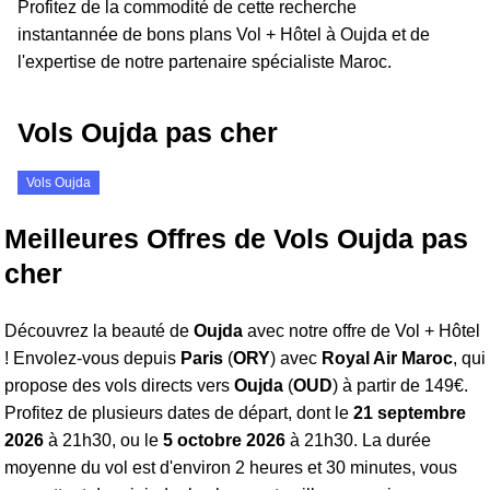
Profitez de la commodité de cette recherche
instantannée de bons plans Vol + Hôtel à Oujda et de
l'expertise de notre partenaire spécialiste Maroc.
Vols Oujda pas cher
Vols Oujda
Meilleures Offres de Vols Oujda pas
cher
Découvrez la beauté de
Oujda
avec notre offre de Vol + Hôtel
! Envolez-vous depuis
Paris
(
ORY
) avec
Royal Air Maroc
, qui
propose des vols directs vers
Oujda
(
OUD
) à partir de 149€.
Profitez de plusieurs dates de départ, dont le
21 septembre
2026
à 21h30, ou le
5 octobre 2026
à 21h30. La durée
moyenne du vol est d'environ 2 heures et 30 minutes, vous