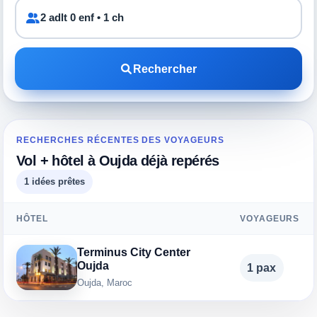
2 adlt 0 enf • 1 ch
Rechercher
RECHERCHES RÉCENTES DES VOYAGEURS
Vol + hôtel à Oujda déjà repérés
1 idées prêtes
HÔTEL
VOYAGEURS
Terminus City Center
Oujda
1 pax
Oujda, Maroc