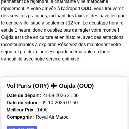
permettant de rejoindre la charmante ville marocaine
rapidement. À votre arrivée à l'aéroport
OUD
, vous trouverez
des services pratiques, incluant des taxis et des navettes pour
le centre-ville, situé à seulement 12 km. Le décalage horaire
est de 1 heure, donc n'oubliez pas de régler votre montre !
Oujda est riche en culture et en histoire, avec des attractions
incontournables à explorer. Réservez dès maintenant votre
séjour et profitez d'une escapade mémorable en toute
tranquillité avec notre service optimisé !.
Vol Paris (ORY)
Oujda (OUD)
Date de départ :
21-09-2026 21:30
Date de retour :
05-10-2026 07:50
Meilleur Prix :
149€
Compagnie :
Royal Air Maroc