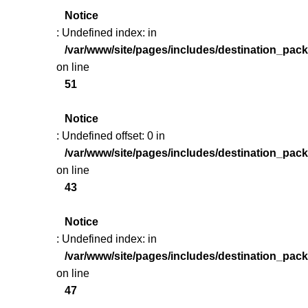
Notice
: Undefined index: in
/var/www/site/pages/includes/destination_pac
on line
51
Notice
: Undefined offset: 0 in
/var/www/site/pages/includes/destination_pac
on line
43
Notice
: Undefined index: in
/var/www/site/pages/includes/destination_pac
on line
47