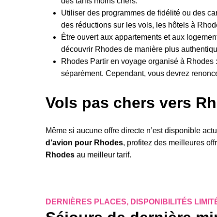
des tarifs moins chers.
Utiliser des programmes de fidélité ou des ca
des réductions sur les vols, les hôtels à Rhode
Être ouvert aux appartements et aux logement
découvrir Rhodes de manière plus authentiqu
Rhodes Partir en voyage organisé à Rhodes : 
séparément. Cependant, vous devrez renoncer à
Vols pas chers vers R
Même si aucune offre directe n’est disponible ac
d’avion pour Rhodes
, profitez des meilleures of
Rhodes
au meilleur tarif.
DERNIÈRES PLACES, DISPONIBILITÉS LIMIT