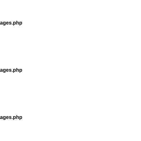
kages.php
kages.php
kages.php