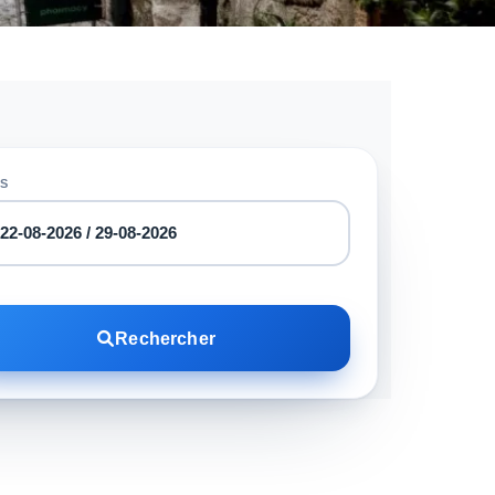
S
Rechercher