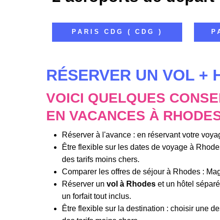
PARIS CDG ( CDG )
P
RÉSERVER UN VOL +
VOICI QUELQUES CONSE
EN VACANCES À RHODES
Réserver à l'avance : en réservant votre voy
Être flexible sur les dates de voyage à Rhode
des tarifs moins chers.
Comparer les offres de séjour à Rhodes : Magel
Réserver un
vol à Rhodes
et un hôtel séparém
un forfait tout inclus.
Être flexible sur la destination : choisir une