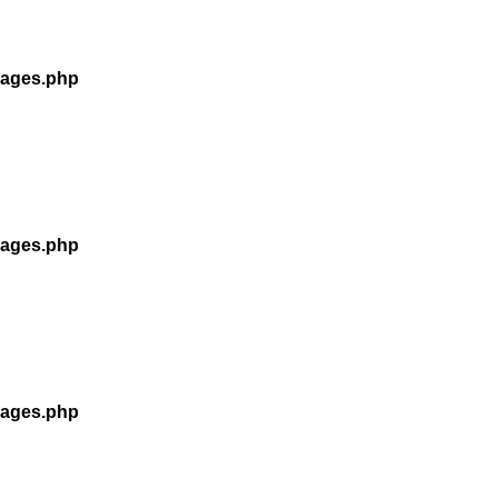
kages.php
kages.php
kages.php