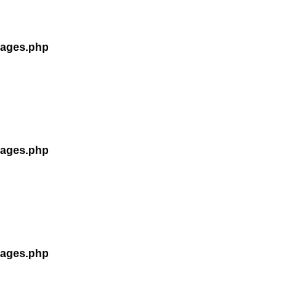
kages.php
kages.php
kages.php