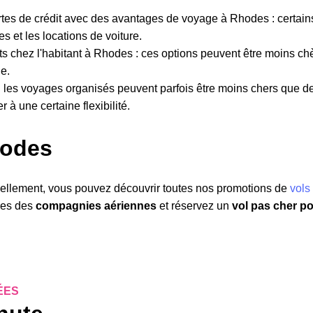
rtes de crédit avec des avantages de voyage à Rhodes : certains 
s et les locations de voiture.
s chez l'habitant à Rhodes : ces options peuvent être moins chè
e.
les voyages organisés peuvent parfois être moins chers que de
 une certaine flexibilité.
hodes
tuellement, vous pouvez découvrir toutes nos promotions de
vols
fres des
compagnies aériennes
et réservez un
vol pas cher p
ÉES