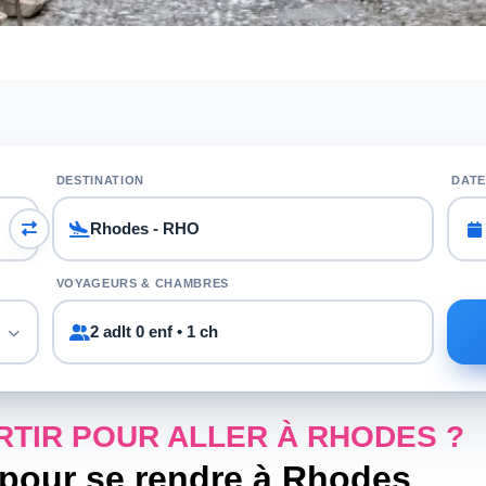
DESTINATION
DATE
VOYAGEURS & CHAMBRES
2 adlt 0 enf • 1 ch
RTIR POUR ALLER À RHODES ?
 pour se rendre à Rhodes