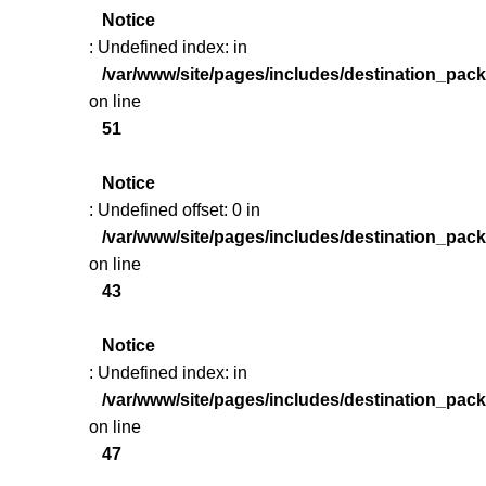
Notice
: Undefined index: in
/var/www/site/pages/includes/destination_pac
on line
51
Notice
: Undefined offset: 0 in
/var/www/site/pages/includes/destination_pac
on line
43
Notice
: Undefined index: in
/var/www/site/pages/includes/destination_pac
on line
47