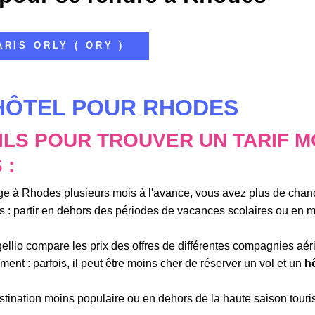
ARIS ORLY ( ORY )
 HÔTEL POUR RHODES
ILS POUR TROUVER UN TARIF M
 :
age à Rhodes plusieurs mois à l'avance, vous avez plus de chanc
s : partir en dehors des périodes de vacances scolaires ou en 
lio compare les prix des offres de différentes compagnies aérien
ent : parfois, il peut être moins cher de réserver un vol et un
h
 destination moins populaire ou en dehors de la haute saison tou