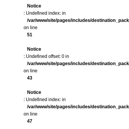
Notice
: Undefined index: in
/var/www/site/pages/includes/destination_pac
on line
51
Notice
: Undefined offset: 0 in
/var/www/site/pages/includes/destination_pac
on line
43
Notice
: Undefined index: in
/var/www/site/pages/includes/destination_pac
on line
47