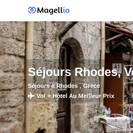
Séjours Rhodes, Vo
Séjours à Rhodes , Grèce
Vol + Hôtel Au Meilleur Prix