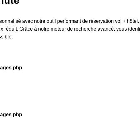
nute
onnalisé avec notre outil performant de réservation vol + hôtel
prix réduit. Grâce à notre moteur de recherche avancé, vous iden
ssible.
kages.php
kages.php