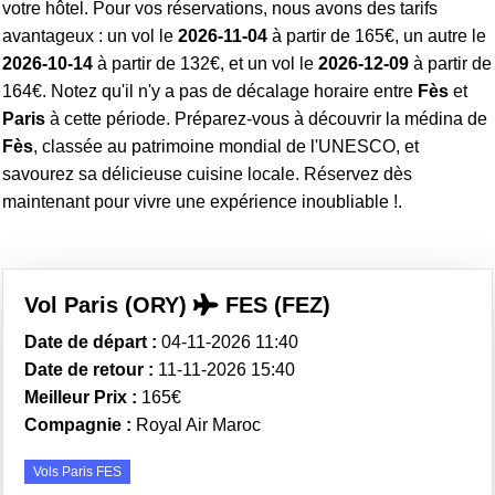
votre hôtel. Pour vos réservations, nous avons des tarifs
avantageux : un vol le
2026-11-04
à partir de 165€, un autre le
2026-10-14
à partir de 132€, et un vol le
2026-12-09
à partir de
164€. Notez qu'il n'y a pas de décalage horaire entre
Fès
et
Paris
à cette période. Préparez-vous à découvrir la médina de
Fès
, classée au patrimoine mondial de l'UNESCO, et
savourez sa délicieuse cuisine locale. Réservez dès
maintenant pour vivre une expérience inoubliable !.
Vol Paris (ORY)
FES (FEZ)
Date de départ :
04-11-2026 11:40
Date de retour :
11-11-2026 15:40
Meilleur Prix :
165€
Compagnie :
Royal Air Maroc
Vols Paris FES