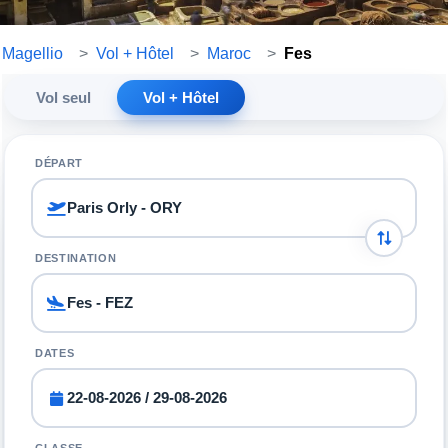
Magellio
>
Vol + Hôtel
>
Maroc
>
Fes
Vol seul
Vol + Hôtel
DÉPART
DESTINATION
DATES