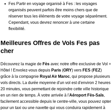
Fes Partir en voyage organisé à Fes : les voyages
organisés peuvent parfois être moins chers que de
réserver tous les éléments de votre voyage séparément.
Cependant, vous devrez renoncer à une certaine
flexibilité.
Meilleures Offres de Vols Fes pas
cher
Découvrez la magie de
Fès
avec notre offre exclusive de Vol +
Hôtel ! Envolez-vous depuis
Paris
(
ORY
) vers
FES
(
FEZ
)
grâce à la compagnie
Royal Air Maroc
, qui propose plusieurs
vols directs. La durée moyenne d'un vol est d'environ 2 heures
20 minutes, vous permettant de rejoindre cette ville historique
en un rien de temps. À votre arrivée à l'
Aéroport Fès-Saïs
,
facilement accessible depuis le centre-ville, vous pouvez opter
pour un taxi ou une navette qui vous conduira rapidement à