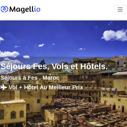
Séjours Fes, Vols et Hôtels.
Séjours à Fes , Maroc
Vol + Hôtel Au Meilleur Prix