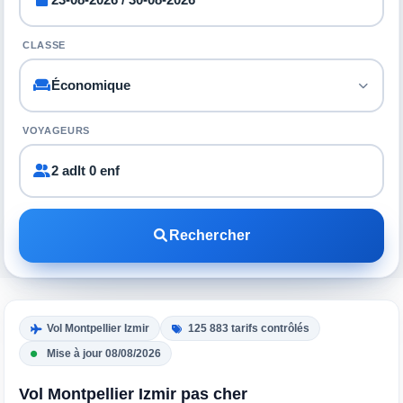
CLASSE
VOYAGEURS
2 adlt 0 enf
Rechercher
Vol Montpellier Izmir
125 883 tarifs contrôlés
Mise à jour 08/08/2026
Vol Montpellier Izmir pas cher