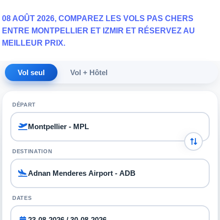
08 AOÛT 2026, COMPAREZ LES VOLS PAS CHERS
ENTRE MONTPELLIER ET IZMIR ET RÉSERVEZ AU
MEILLEUR PRIX.
Vol seul
Vol + Hôtel
DÉPART
DESTINATION
DATES