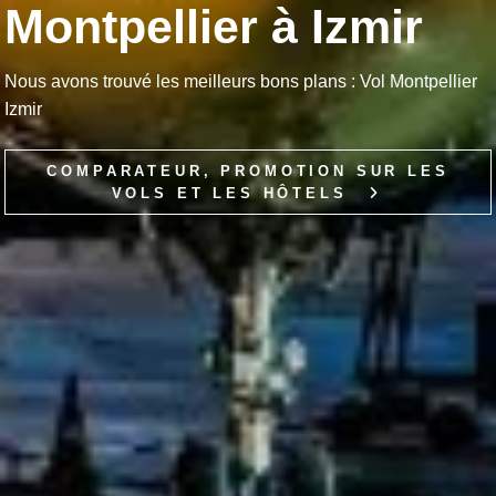
Montpellier à Izmir
Nous avons trouvé les meilleurs bons plans : Vol Montpellier
Izmir
COMPARATEUR, PROMOTION SUR LES
VOLS ET LES HÔTELS