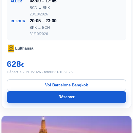
08:00 – 17:45
ALLER
BCN → BKK
20/10/2026
20:05 – 23:00
RETOUR
BKK → BCN
31/10/2026
Lufthansa
628
€
Départ le 20/10/2026 · retour 31/10/2026
Vol Barcelone Bangkok
Réserver