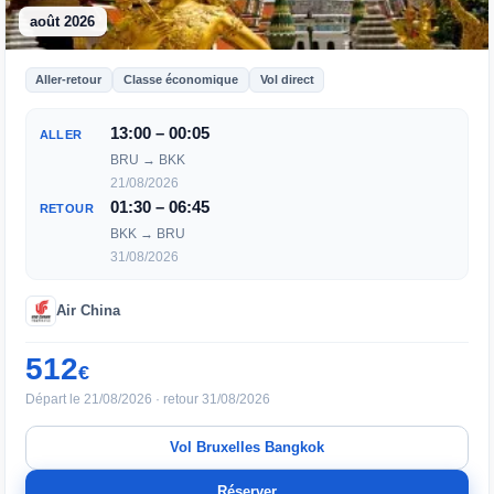
août 2026
Aller-retour
Classe économique
Vol direct
13:00 – 00:05
ALLER
BRU → BKK
21/08/2026
01:30 – 06:45
RETOUR
BKK → BRU
31/08/2026
Air China
512
€
Départ le 21/08/2026 · retour 31/08/2026
Vol Bruxelles Bangkok
Réserver