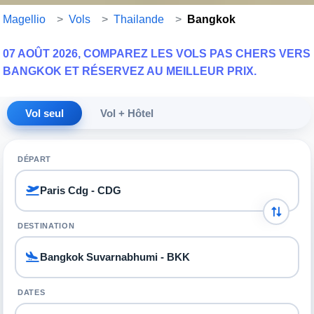
Magellio
>
Vols
>
Thailande
>
Bangkok
07 AOÛT 2026, COMPAREZ LES VOLS PAS CHERS VERS
BANGKOK ET RÉSERVEZ AU MEILLEUR PRIX.
Vol seul
Vol + Hôtel
DÉPART
DESTINATION
DATES