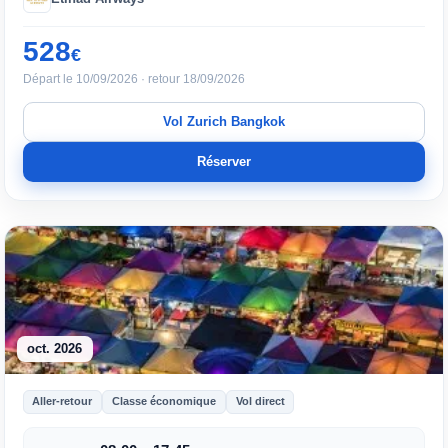
528
€
Départ le 10/09/2026 · retour 18/09/2026
Vol Zurich Bangkok
Réserver
oct. 2026
Aller-retour
Classe économique
Vol direct