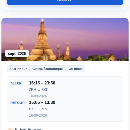
sept. 2026
Aller-retour
Classe économique
Vol direct
16:15 – 23:50
ALLER
ZRH → BKK
10/09/2026
15:05 – 13:30
RETOUR
BKK → ZRH
18/09/2026
Etihad Airways