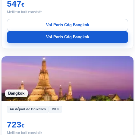
547
€
Meilleur tarif constaté
Vol Paris Cdg Bangkok
Vol Paris Cdg Bangkok
Bangkok
Au départ de Bruxelles
BKK
723
€
Meilleur tarif constaté