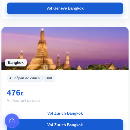
Vol Geneve Bangkok
Bangkok
Au départ de Zurich
BKK
476
€
Meilleur tarif constaté
Vol Zurich Bangkok
Vol Zurich Bangkok