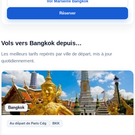
Vol Marseille Bangkok
Réserver
Vols vers Bangkok depuis…
Les meilleurs tarifs repérés par ville de départ, mis à jour
quotidiennement.
Bangkok
Au départ de Paris Cdg
BKK