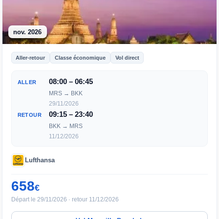
nov. 2026
Aller-retour
Classe économique
Vol direct
08:00 – 06:45
ALLER
MRS → BKK
29/11/2026
09:15 – 23:40
RETOUR
BKK → MRS
11/12/2026
Lufthansa
658
€
Départ le 29/11/2026 · retour 11/12/2026