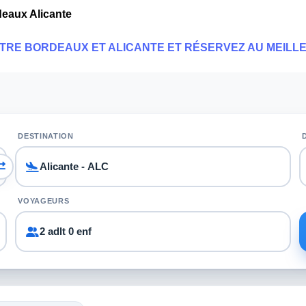
deaux Alicante
NTRE BORDEAUX ET ALICANTE ET RÉSERVEZ AU MEILLE
DESTINATION
VOYAGEURS
2 adlt 0 enf