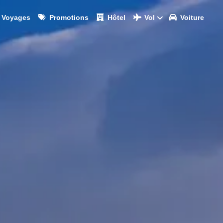
Voyages
Promotions
Hôtel
Vol
Voiture