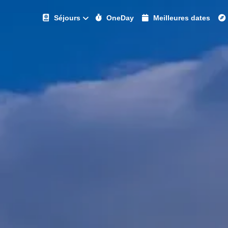
Séjours
OneDay
Meilleures dates