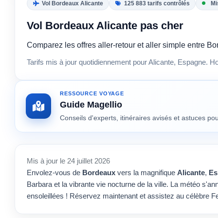
Vol Bordeaux Alicante
125 883 tarifs contrôlés
Mi
Vol Bordeaux Alicante pas cher
Comparez les offres aller-retour et aller simple entre 
Tarifs mis à jour quotidiennement pour Alicante, Espagne. H
RESSOURCE VOYAGE
Guide Magellio
Conseils d'experts, itinéraires avisés et astuces p
Mis à jour le 24 juillet 2026
Envolez-vous de
Bordeaux
vers la magnifique
Alicante
,
Es
Barbara et la vibrante vie nocturne de la ville. La météo s'
ensoleillées ! Réservez maintenant et assistez au célèbre Fe