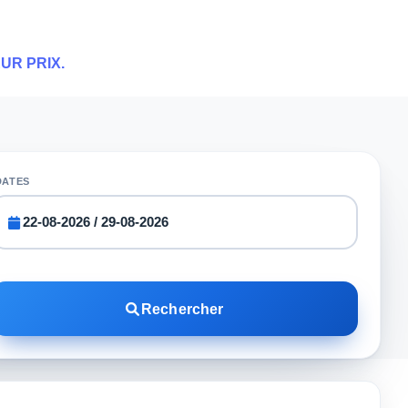
UR PRIX.
DATES
Rechercher