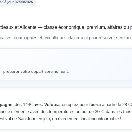
se à jour 07/08/2026
Bordeaux et Alicante — classe économique, premium, affaires ou 
oraires, compagnies et prix affichés clairement pour réserver sereine
our préparer votre départ sereinement.
pagne
, dès 144€ avec
Volotea
, ou optez pour
Iberia
à partir de 287
annonce clémente avec des températures autour de 30°C dans les trois 
stival de San Juan en juin, un événement local incontournable !