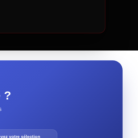
e ?
s
vez votre sélection