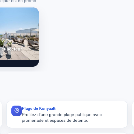
séjour est en promo.
 et secteur
ne
Plage de Konyaaltı
Profitez d'une grande plage publique avec
promenade et espaces de détente.