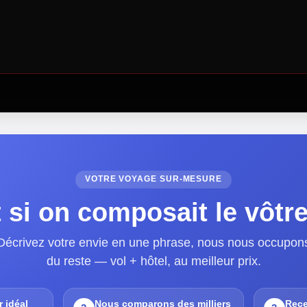
VOTRE VOYAGE SUR-MESURE
 si on composait le vôtr
Décrivez votre envie en une phrase, nous nous occupon
du reste — vol + hôtel, au meilleur prix.
r idéal
Nous comparons des milliers
Rece