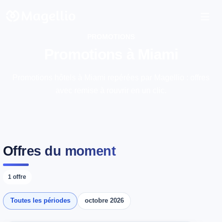
PROMOTIONS
Promotions à Miami
Promotions hôtels à Miami repérées par Magellio : offres
avec remise à rouvrir en un clic.
Offres du moment
1 offre
Toutes les périodes
octobre 2026