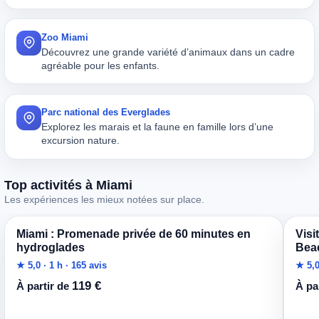
Zoo Miami
Découvrez une grande variété d’animaux dans un cadre
agréable pour les enfants.
Parc national des Everglades
Explorez les marais et la faune en famille lors d’une
excursion nature.
Top activités à Miami
Les expériences les mieux notées sur place.
Miami : Promenade privée de 60 minutes en
Visi
hydroglades
Bea
★ 5,0 · 1 h · 165 avis
★ 5,0
119 €
À partir de
À pa