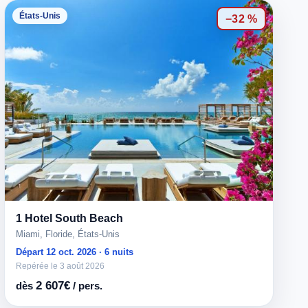
États-Unis
−32 %
1 Hotel South Beach
Miami, Floride, États-Unis
Départ 12 oct. 2026 · 6 nuits
Repérée le 3 août 2026
2 607€
dès
/ pers.