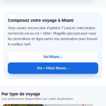
Composez votre voyage à Miami
Vous voulez encore plus d'options ? Lancez votre propre
recherche vol ou vol + hôtel : Magellio parcourt pour vous
les promotions en ligne parmi nos partenaires pour trouver
le meilleur tarif.
Vol Miami
Vol + Hôtel Miami
Promotions hôtels (texte structuré Magellio)
Magellio 
propose 
Par type de voyage
1 
Les ambiances disponibles sur cette destination.
promotion 
hôtel 