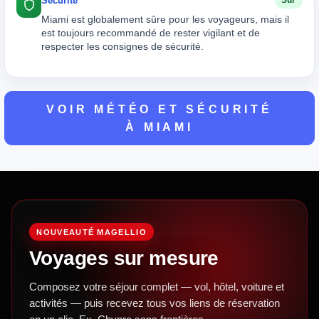
Sécurité
Sûr
Miami est globalement sûre pour les voyageurs, mais il
est toujours recommandé de rester vigilant et de
respecter les consignes de sécurité.
VOIR MÉTÉO ET SÉCURITÉ
À MIAMI
NOUVEAUTÉ MAGELLIO
Voyages sur mesure
Composez votre séjour complet — vol, hôtel, voiture et
activités — puis recevez tous vos liens de réservation