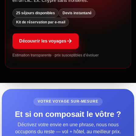
en un clic. Ex. Chypre sans frontières.
25 séjours disponibles
Devis instantané
Kit de réservation par e-mail
Découvrir les voyages
Estimation transparente · prix susceptibles d’évoluer
VOTRE VOYAGE SUR-MESURE
Et si on composait le vôtre ?
Décrivez votre envie en une phrase, nous nous
occupons du reste — vol + hôtel, au meilleur prix.