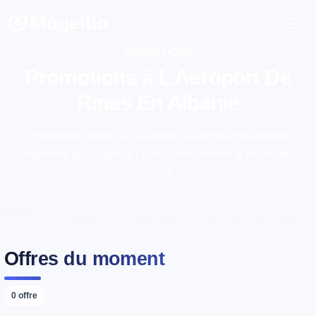
PROMOTIONS
Promotions à L Aeroport De
Rinas En Albanie
Promotions hôtels à L Aeroport De Rinas En Albanie
repérées par Magellio : offres avec remise à rouvrir en
un clic.
Offres du moment
0 offre