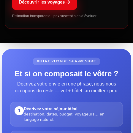
Découvrir les voyages
Estimation transparente · prix susceptibles d’évoluer
VOTRE VOYAGE SUR-MESURE
Et si on composait le vôtre ?
Décrivez votre envie en une phrase, nous nous
occupons du reste — vol + hôtel, au meilleur prix.
Décrivez votre séjour idéal
1
destination, dates, budget, voyageurs… en
langage naturel.