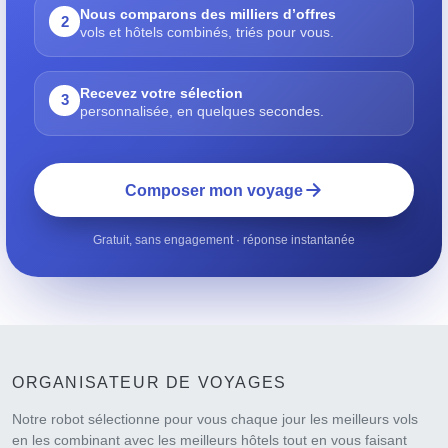
Nous comparons des milliers d’offres
2
vols et hôtels combinés, triés pour vous.
Recevez votre sélection
3
personnalisée, en quelques secondes.
Composer mon voyage
Gratuit, sans engagement · réponse instantanée
ORGANISATEUR DE VOYAGES
Notre robot sélectionne pour vous chaque jour les meilleurs vols
en les combinant avec les meilleurs hôtels tout en vous faisant