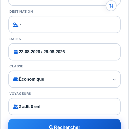
DESTINATION
DATES
CLASSE
VOYAGEURS
2 adlt 0 enf
Rechercher