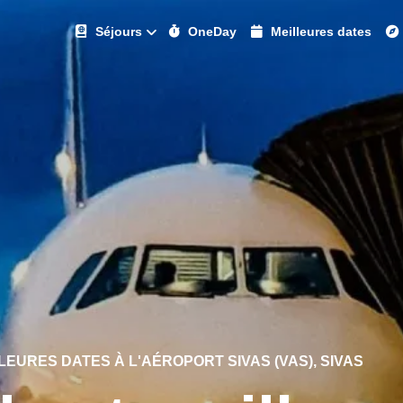
Séjours
OneDay
Meilleures dates
EURES DATES À L'AÉROPORT SIVAS (VAS), SIVAS