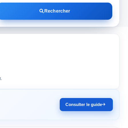
Rechercher
t.
Consulter le guide