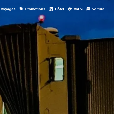
Voyages
Promotions
Hôtel
Vol
Voiture