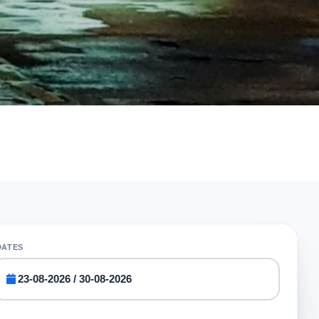
DATES