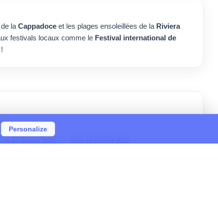
 de la
Cappadoce
et les plages ensoleillées de la
Riviera
 aux festivals locaux comme le
Festival international de
!
Personalize
ols en janvier 2027
Vols en février 2027