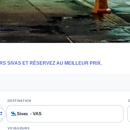
RS SIVAS ET RÉSERVEZ AU MEILLEUR PRIX.
DESTINATION
VOYAGEURS