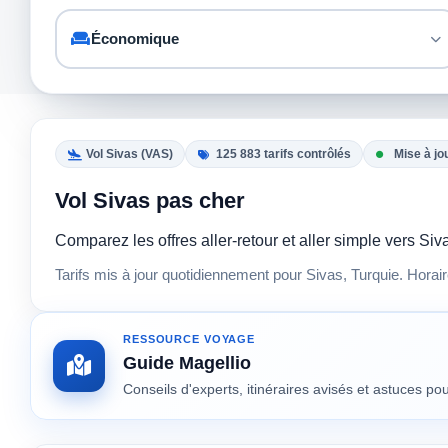
Vol Sivas (VAS)
125 883 tarifs contrôlés
Mise à jo
Vol Sivas pas cher
Comparez les offres aller-retour et aller simple vers S
Tarifs mis à jour quotidiennement pour Sivas, Turquie. Horai
RESSOURCE VOYAGE
Guide Magellio
Conseils d'experts, itinéraires avisés et astuces p