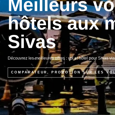
Meilleurs vo
hôtels aux m
Sivas
Découvrez les meilleures offres : vol et hôtel pour Sivas via
COMPARATEUR, PROMOTION SUR LES VO