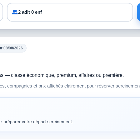
2 adlt 0 enf
ur 08/08/2026
ivas — classe économique, premium, affaires ou première.
res, compagnies et prix affichés clairement pour réserver sereinemen
our préparer votre départ sereinement.