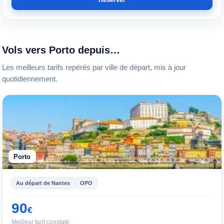
Vols vers Porto depuis…
Les meilleurs tarifs repérés par ville de départ, mis à jour
quotidiennement.
Porto
Au départ de Nantes
OPO
90
€
Meilleur tarif constaté