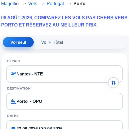
Magellio
>
Vols
>
Portugal
>
Porto
08 AOÛT 2026, COMPAREZ LES VOLS PAS CHERS VERS
PORTO ET RÉSERVEZ AU MEILLEUR PRIX.
Vol seul
Vol + Hôtel
DÉPART
DESTINATION
DATES