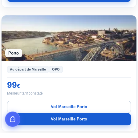
Porto
Au départ de Marseille
OPO
99
€
Meilleur tarif constaté
Vol Marseille Porto
Vol Marseille Porto