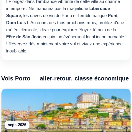
! Plongez dans l'ambiance vibrante de cette ville au charme
intemporel. Ne manquez pas la magnifique
Liberdade
Square
, les caves de vin de Porto et l'emblématique
Pont
Dom Luís I
. Au cours des trois prochains mois, profitez d'une
météo clémente, idéale pour explorer. Soyez témoin de la
Fête de São João
en juin, un événement local incontournable
! Réservez dès maintenant votre vol et vivez une expérience
inoubliable !
Vols Porto — aller-retour, classe économique
sept. 2026