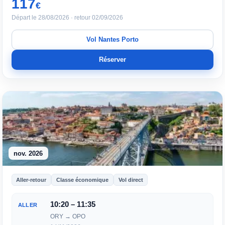
117
€
Départ le 28/08/2026 · retour 02/09/2026
Vol Nantes Porto
Réserver
nov. 2026
Aller-retour
Classe économique
Vol direct
10:20 – 11:35
ALLER
ORY → OPO