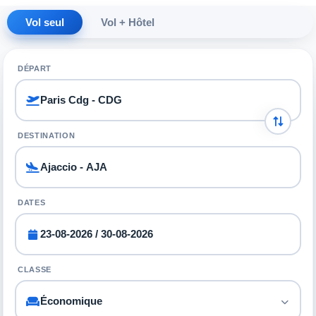
Vol seul
Vol + Hôtel
DÉPART
DESTINATION
DATES
CLASSE