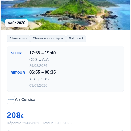
août 2026
Aller-retour
Classe économique
Vol direct
17:55 – 19:40
ALLER
CDG → AJA
29/08/2026
06:55 – 08:35
RETOUR
AJA → CDG
03/09/2026
Air Corsica
208
€
Départ le 29/08/2026 · retour 03/09/2026