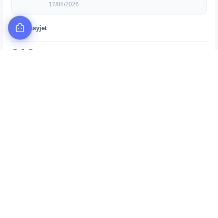
17/08/2026
Easyjet
218
€
Départ le 10/08/2026 · retour 17/08/2026
Vol Paris Cdg Ajaccio
Réserver
août 2026