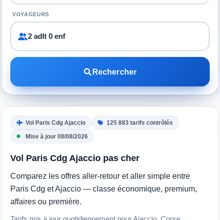
VOYAGEURS
2 adlt 0 enf
Rechercher
Vol Paris Cdg Ajaccio
125 883 tarifs contrôlés
Mise à jour 08/08/2026
Vol Paris Cdg Ajaccio pas cher
Comparez les offres aller-retour et aller simple entre
Paris Cdg et Ajaccio — classe économique, premium,
affaires ou première.
Tarifs mis à jour quotidiennement pour Ajaccio, Corse.