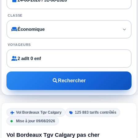
CLASSE
VOYAGEURS
2 adlt 0 enf
Rechercher
Vol Bordeaux Tgv Calgary
125 883 tarifs contrôlés
Mise à jour 09/08/2026
Vol Bordeaux Tgv Calgary pas cher