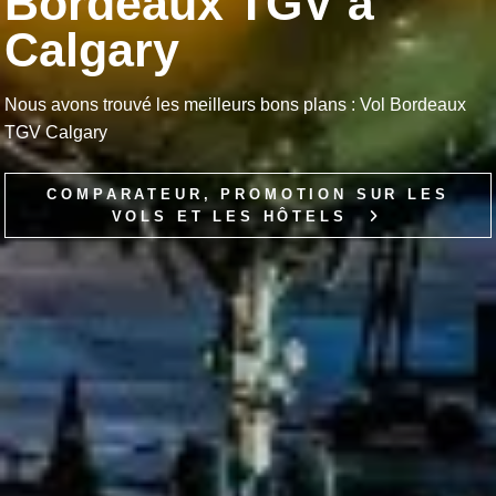
Bordeaux TGV à
Calgary
Nous avons trouvé les meilleurs bons plans : Vol Bordeaux
TGV Calgary
COMPARATEUR, PROMOTION SUR LES
VOLS ET LES HÔTELS