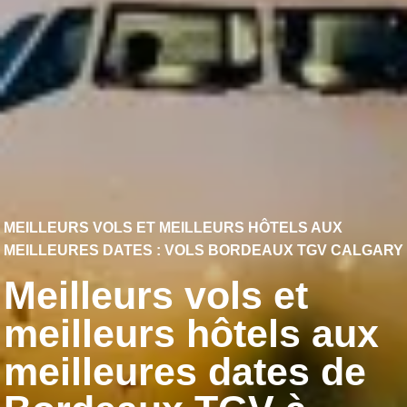
MEILLEURS VOLS ET MEILLEURS HÔTELS AUX
MEILLEURES DATES : VOLS BORDEAUX TGV CALGARY
Meilleurs vols et
meilleurs hôtels aux
meilleures dates de