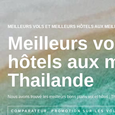
MEILLEURS VOLS ET MEILLEURS HÔTELS AUX MEI
Meilleurs vo
hôtels aux m
Thailande
Nous avons trouvé les meilleurs bons plans vol et hôtel : T
COMPARATEUR, PROMOTION SUR LES VO