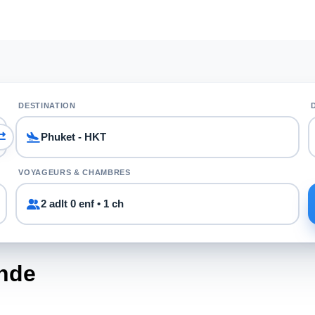
DESTINATION
VOYAGEURS & CHAMBRES
2 adlt 0 enf • 1 ch
ande