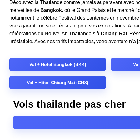
Découvrez la Thaïlande comme jamais auparavant avec notre 
merveilles de
Bangkok
, où le Grand Palais et le marché 
notamment le célèbre Festival des Lanternes en novembre !
vous garantit un soleil éclatant pour vos explorations. À
célébrations du Nouvel An Thaïlandais à
Chiang Rai
. Rés
irrésistible. Avec nos tarifs imbattables, votre aventure n’
Vol + Hôtel Bangkok (BKK)
Vol
Vol + Hôtel Chiang Mai (CNX)
Vols thailande pas cher