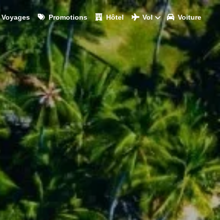
Voyages
Promotions
Hôtel
Vol
Voiture