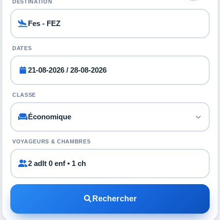
DESTINATION
DATES
CLASSE
VOYAGEURS & CHAMBRES
2 adlt 0 enf • 1 ch
Rechercher