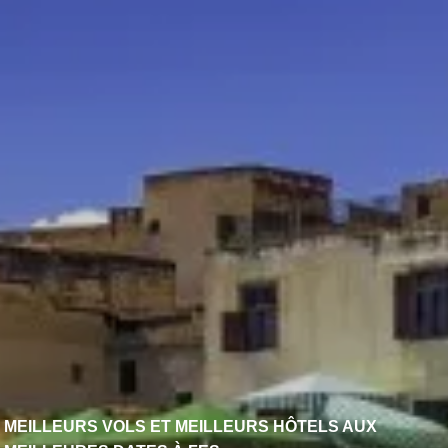
MEILLEURS VOLS ET MEILLEURS HÔTELS AUX