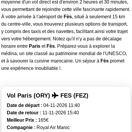
moyenne d'un vol direct est d'environ 2 heures et 30 minutes,
vous permettant de rejoindre cette ville fascinante rapidement.
À votre arrivée à l'aéroport de
Fès
, situé à seulement 15 km
du centre-ville, vous trouverez plusieurs options de transport,
y compris des taxis et des navettes, facilitant ainsi votre trajet
vers votre hébergement. Notez qu'il n'y a pas de décalage
horaire entre
Paris
et
Fès
. Préparez-vous à explorer la
médina, un site classé au patrimoine mondial de l'UNESCO,
et à savourer la cuisine marocaine. Un séjour à
Fès
promet
une expérience inoubliable !.
Vol Paris (ORY)
FES (FEZ)
Date de départ :
04-11-2026 11:40
Date de retour :
11-11-2026 15:40
Meilleur Prix :
165€
Compagnie :
Royal Air Maroc