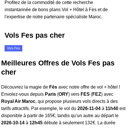
Profitez de la commodité de cette recherche
instantannée de bons plans Vol + Hôtel à Fes et de
l'expertise de notre partenaire spécialiste Maroc.
Vols Fes pas cher
Vols Fes
Meilleures Offres de Vols Fes pas
cher
Découvrez la magie de
Fès
avec notre offre de vol + hôtel !
Envolez-vous depuis
Paris
(
ORY
) vers
FES
(
FEZ
) avec
Royal Air Maroc
, qui propose plusieurs vols directs à des
tarifs attractifs. Par exemple, le vol du
2026-11-04
à
11h40
est
disponible à partir de 165€, tandis qu'un autre au départ le
2026-10-14
à
12h45
débute à seulement 132€. La durée