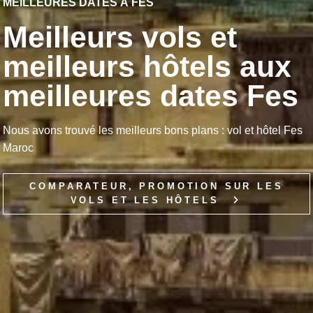
MEILLEURES DATES À FES
Meilleurs vols et
meilleurs hôtels aux
meilleures dates Fes
Nous avons trouvé les meilleurs bons plans : vol et hôtel Fes
Maroc
COMPARATEUR, PROMOTION SUR LES
VOLS ET LES HÔTELS