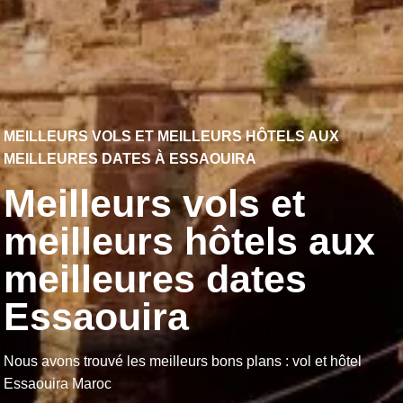
MEILLEURS VOLS ET MEILLEURS HÔTELS AUX
MEILLEURES DATES À ESSAOUIRA
Meilleurs vols et
meilleurs hôtels aux
meilleures dates
Essaouira
Nous avons trouvé les meilleurs bons plans : vol et hôtel
Essaouira Maroc