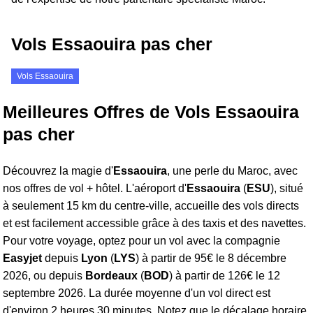
Vols Essaouira pas cher
Vols Essaouira
Meilleures Offres de Vols Essaouira
pas cher
Découvrez la magie d'
Essaouira
, une perle du Maroc, avec
nos offres de vol + hôtel. L'aéroport d'
Essaouira
(
ESU
), situé
à seulement 15 km du centre-ville, accueille des vols directs
et est facilement accessible grâce à des taxis et des navettes.
Pour votre voyage, optez pour un vol avec la compagnie
Easyjet
depuis
Lyon
(
LYS
) à partir de 95€ le 8 décembre
2026, ou depuis
Bordeaux
(
BOD
) à partir de 126€ le 12
septembre 2026. La durée moyenne d'un vol direct est
d'environ 2 heures 30 minutes. Notez que le décalage horaire