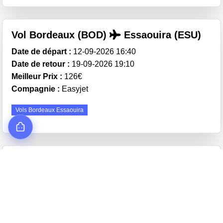
Vol Bordeaux (BOD)
Essaouira (ESU)
Date de départ :
12-09-2026 16:40
Date de retour :
19-09-2026 19:10
Meilleur Prix :
126€
Compagnie :
Easyjet
Vols Bordeaux Essaouira
Vol Lyon (LYS)
Essaouira (ESU)
Date de départ :
07-11-2026 07:00
Date de retour :
14-11-2026 10:50
Meilleur Prix :
138€
Compagnie :
Easyjet