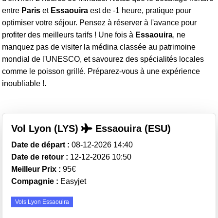
entre
Paris
et
Essaouira
est de -1 heure, pratique pour
optimiser votre séjour. Pensez à réserver à l'avance pour
profiter des meilleurs tarifs ! Une fois à
Essaouira
, ne
manquez pas de visiter la médina classée au patrimoine
mondial de l'UNESCO, et savourez des spécialités locales
comme le poisson grillé. Préparez-vous à une expérience
inoubliable !.
Vol Lyon (LYS)
Essaouira (ESU)
Date de départ :
08-12-2026 14:40
Date de retour :
12-12-2026 10:50
Meilleur Prix :
95€
Compagnie :
Easyjet
Vols Lyon Essaouira