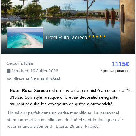
Hotel Rural Xereca
1115€
Séjour à Ibiza
Vendredi 10 Juillet 2026
* prix par personne
Vol direct et
3 nuits d'hôtel
Hotel Rural Xereca
est un havre de paix niché au coeur de l'île
d'Ibiza. Son style rustique chic et sa décoration élégante
sauront séduire les voyageurs en quête d'authenticité.
"Un séjour parfait dans un cadre magnifique. Le personnel
attentionné et les installations de l'hôtel sont fantastiques. Je
recommande vivement! - Laura, 25 ans, France"