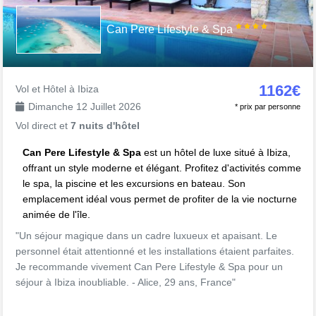
Can Pere Lifestyle & Spa
1162€
Vol et Hôtel à Ibiza
Dimanche 12 Juillet 2026
* prix par personne
Vol direct et
7 nuits d'hôtel
Can Pere Lifestyle & Spa
est un hôtel de luxe situé à Ibiza,
offrant un style moderne et élégant. Profitez d'activités comme
le spa, la piscine et les excursions en bateau. Son
emplacement idéal vous permet de profiter de la vie nocturne
animée de l'île.
"Un séjour magique dans un cadre luxueux et apaisant. Le
personnel était attentionné et les installations étaient parfaites.
Je recommande vivement Can Pere Lifestyle & Spa pour un
séjour à Ibiza inoubliable. - Alice, 29 ans, France"