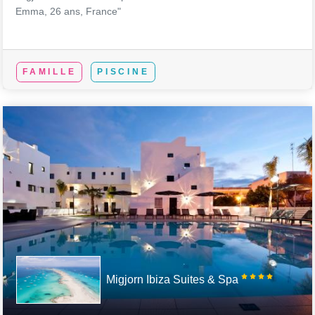
Emma, 26 ans, France"
FAMILLE
PISCINE
Migjorn Ibiza Suites & Spa