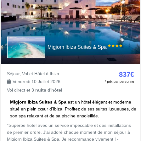
Migjorn Ibiza Suites & Spa
837€
Séjour, Vol et Hôtel à Ibiza
Vendredi 10 Juillet 2026
* prix par personne
Vol direct et
3 nuits d'hôtel
Migjorn Ibiza Suites & Spa
est un hôtel élégant et moderne
situé en plein cœur d'Ibiza. Profitez de ses suites luxueuses, de
son spa relaxant et de sa piscine ensoleillée.
"Superbe hôtel avec un service impeccable et des installations
de premier ordre. J'ai adoré chaque moment de mon séjour à
Migjorn Ibiza Suites & Spa. Je recommande vivement ! -