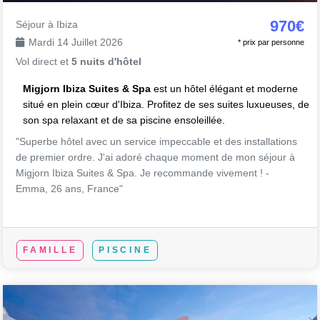
970€
Séjour à Ibiza
Mardi 14 Juillet 2026
* prix par personne
Vol direct et
5 nuits d'hôtel
Migjorn Ibiza Suites & Spa
est un hôtel élégant et moderne
situé en plein cœur d'Ibiza. Profitez de ses suites luxueuses, de
son spa relaxant et de sa piscine ensoleillée.
"Superbe hôtel avec un service impeccable et des installations
de premier ordre. J'ai adoré chaque moment de mon séjour à
Migjorn Ibiza Suites & Spa. Je recommande vivement ! -
Emma, 26 ans, France"
FAMILLE
PISCINE