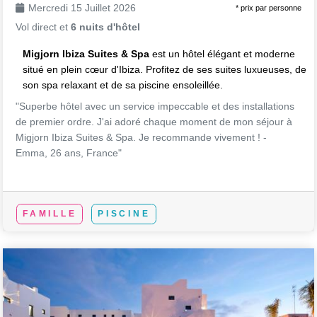
Mercredi 15 Juillet 2026
* prix par personne
Vol direct et
6 nuits d'hôtel
Migjorn Ibiza Suites & Spa
est un hôtel élégant et moderne
situé en plein cœur d'Ibiza. Profitez de ses suites luxueuses, de
son spa relaxant et de sa piscine ensoleillée.
"Superbe hôtel avec un service impeccable et des installations
de premier ordre. J'ai adoré chaque moment de mon séjour à
Migjorn Ibiza Suites & Spa. Je recommande vivement ! -
Emma, 26 ans, France"
FAMILLE
PISCINE