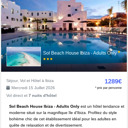
Sol Beach House Ibiza - Adults Only
1289€
Séjour, Vol et Hôtel à Ibiza
Mercredi 15 Juillet 2026
* prix par personne
Vol direct et
7 nuits d'hôtel
Sol Beach House Ibiza - Adults Only
est un hôtel tendance et
moderne situé sur la magnifique île d'Ibiza. Profitez du style
bohème chic de cet établissement idéal pour les adultes en
quête de relaxation et de divertissement.