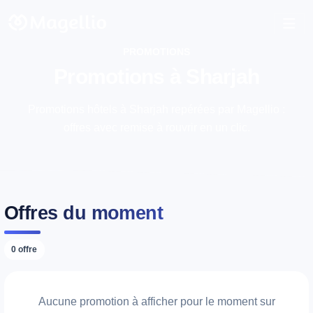
PROMOTIONS
Promotions à Sharjah
Promotions hôtels à Sharjah repérées par Magellio :
offres avec remise à rouvrir en un clic.
Offres du moment
0 offre
Aucune promotion à afficher pour le moment sur