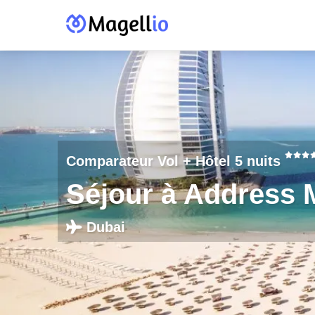
Comparateur Vol + Hôtel 5 nuits
Séjour à Address
Dubai