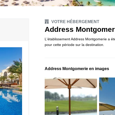
VOTRE HÉBERGEMENT
Address Montgomer
L'établissement Address Montgomerie a été
pour cette période sur la destination.
Address Montgomerie en images