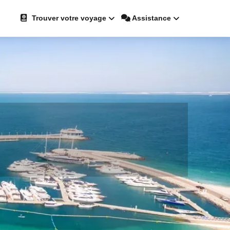
Trouver votre voyage
Assistance