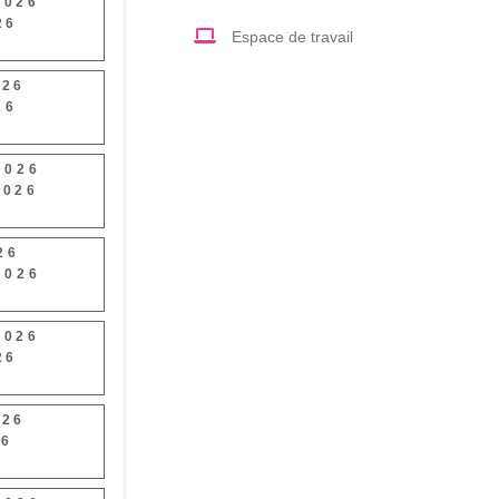
2026
26
Espace de travail
026
26
2026
2026
26
2026
2026
26
026
26