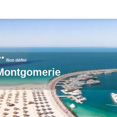
Non défini
 Montgomerie