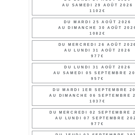
AU SAMEDI 29 AOÛT 2026
1102€
DU MARDI 25 AOÛT 2026
AU DIMANCHE 30 AOÛT 202
1082€
DU MERCREDI 26 AOÛT 202
AU LUNDI 31 AOÛT 2026
977€
DU LUNDI 31 AOÛT 2026
AU SAMEDI 05 SEPTEMBRE 2
957€
DU MARDI 1ER SEPTEMBRE 2
AU DIMANCHE 06 SEPTEMBRE 
1037€
DU MERCREDI 02 SEPTEMBRE 
AU LUNDI 07 SEPTEMBRE 20
977€
DU JEUDI 03 SEPTEMBRE 20