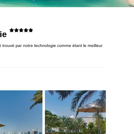
ie
 trouvé par notre technologie comme étant le meilleur