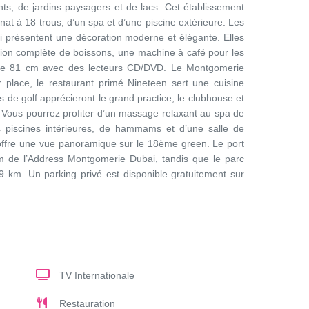
ts, de jardins paysagers et de lacs. Cet établissement
at à 18 trous, d’un spa et d’une piscine extérieure. Les
présentent une décoration moderne et élégante. Elles
ion complète de boissons, une machine à café pour les
t de 81 cm avec des lecteurs CD/DVD. Le Montgomerie
 place, le restaurant primé Nineteen sert une cuisine
 de golf apprécieront le grand practice, le clubhouse et
i. Vous pourrez profiter d’un massage relaxant au spa de
s piscines intérieures, de hammams et d’une salle de
 offre une vue panoramique sur le 18ème green. Le port
m de l’Address Montgomerie Dubai, tandis que le parc
,9 km. Un parking privé est disponible gratuitement sur
TV Internationale
Restauration