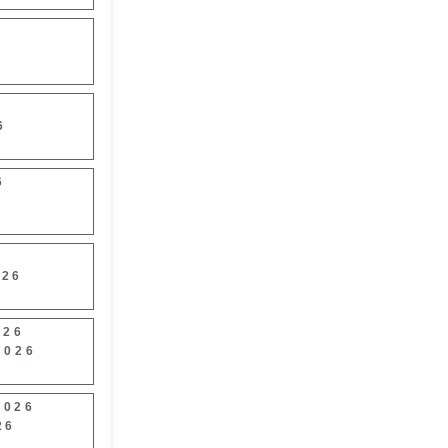
6
6
026
026
2026
2026
26