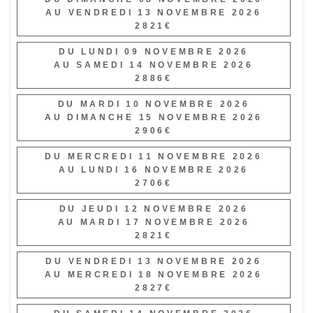
AU VENDREDI 13 NOVEMBRE 2026
2821€
DU LUNDI 09 NOVEMBRE 2026
AU SAMEDI 14 NOVEMBRE 2026
2886€
DU MARDI 10 NOVEMBRE 2026
AU DIMANCHE 15 NOVEMBRE 2026
2906€
DU MERCREDI 11 NOVEMBRE 2026
AU LUNDI 16 NOVEMBRE 2026
2706€
DU JEUDI 12 NOVEMBRE 2026
AU MARDI 17 NOVEMBRE 2026
2821€
DU VENDREDI 13 NOVEMBRE 2026
AU MERCREDI 18 NOVEMBRE 2026
2827€