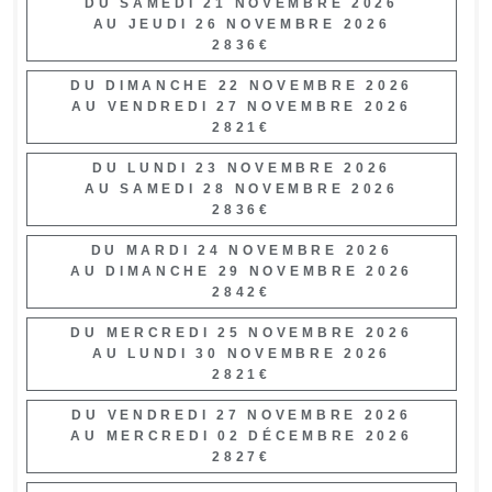
DU SAMEDI 21 NOVEMBRE 2026
AU JEUDI 26 NOVEMBRE 2026
2836€
DU DIMANCHE 22 NOVEMBRE 2026
AU VENDREDI 27 NOVEMBRE 2026
2821€
DU LUNDI 23 NOVEMBRE 2026
AU SAMEDI 28 NOVEMBRE 2026
2836€
DU MARDI 24 NOVEMBRE 2026
AU DIMANCHE 29 NOVEMBRE 2026
2842€
DU MERCREDI 25 NOVEMBRE 2026
AU LUNDI 30 NOVEMBRE 2026
2821€
DU VENDREDI 27 NOVEMBRE 2026
AU MERCREDI 02 DÉCEMBRE 2026
2827€