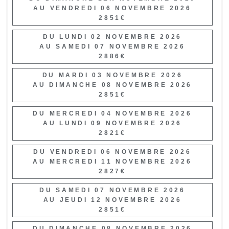
AU VENDREDI 06 NOVEMBRE 2026
2851€
DU LUNDI 02 NOVEMBRE 2026
AU SAMEDI 07 NOVEMBRE 2026
2886€
DU MARDI 03 NOVEMBRE 2026
AU DIMANCHE 08 NOVEMBRE 2026
2851€
DU MERCREDI 04 NOVEMBRE 2026
AU LUNDI 09 NOVEMBRE 2026
2821€
DU VENDREDI 06 NOVEMBRE 2026
AU MERCREDI 11 NOVEMBRE 2026
2827€
DU SAMEDI 07 NOVEMBRE 2026
AU JEUDI 12 NOVEMBRE 2026
2851€
DU DIMANCHE 08 NOVEMBRE 2026