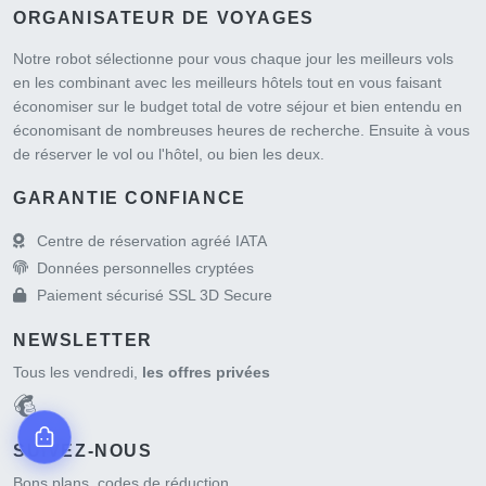
ORGANISATEUR DE VOYAGES
Notre robot sélectionne pour vous chaque jour les meilleurs vols
en les combinant avec les meilleurs hôtels tout en vous faisant
économiser sur le budget total de votre séjour et bien entendu en
économisant de nombreuses heures de recherche. Ensuite à vous
de réserver le vol ou l'hôtel, ou bien les deux.
GARANTIE CONFIANCE
Centre de réservation agréé IATA
Données personnelles cryptées
Paiement sécurisé SSL 3D Secure
NEWSLETTER
Tous les vendredi,
les offres privées
SUIVEZ-NOUS
Bons plans, codes de réduction,