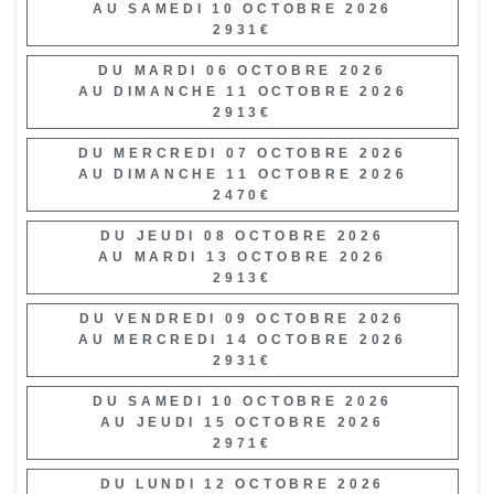
AU SAMEDI 10 OCTOBRE 2026
2931€
DU MARDI 06 OCTOBRE 2026
AU DIMANCHE 11 OCTOBRE 2026
2913€
DU MERCREDI 07 OCTOBRE 2026
AU DIMANCHE 11 OCTOBRE 2026
2470€
DU JEUDI 08 OCTOBRE 2026
AU MARDI 13 OCTOBRE 2026
2913€
DU VENDREDI 09 OCTOBRE 2026
AU MERCREDI 14 OCTOBRE 2026
2931€
DU SAMEDI 10 OCTOBRE 2026
AU JEUDI 15 OCTOBRE 2026
2971€
DU LUNDI 12 OCTOBRE 2026