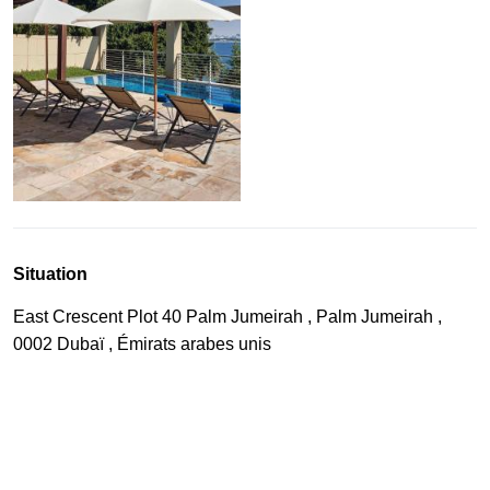
Situation
East Crescent Plot 40 Palm Jumeirah , Palm Jumeirah ,
0002 Dubaï , Émirats arabes unis