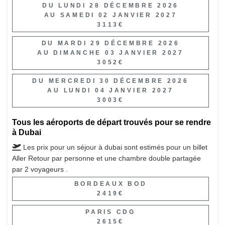
DU LUNDI 28 DÉCEMBRE 2026
AU SAMEDI 02 JANVIER 2027
3113€
DU MARDI 29 DÉCEMBRE 2026
AU DIMANCHE 03 JANVIER 2027
3052€
DU MERCREDI 30 DÉCEMBRE 2026
AU LUNDI 04 JANVIER 2027
3003€
Tous les aéroports de départ trouvés pour se rendre
à Dubai
Les prix pour un séjour à dubai sont estimés pour un billet
Aller Retour par personne et une chambre double partagée
par 2 voyageurs .
BORDEAUX BOD
2419€
PARIS CDG
2615€