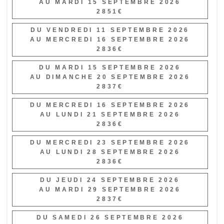
AU MARDI 15 SEPTEMBRE 2026
2851€
DU VENDREDI 11 SEPTEMBRE 2026
AU MERCREDI 16 SEPTEMBRE 2026
2836€
DU MARDI 15 SEPTEMBRE 2026
AU DIMANCHE 20 SEPTEMBRE 2026
2837€
DU MERCREDI 16 SEPTEMBRE 2026
AU LUNDI 21 SEPTEMBRE 2026
2836€
DU MERCREDI 23 SEPTEMBRE 2026
AU LUNDI 28 SEPTEMBRE 2026
2836€
DU JEUDI 24 SEPTEMBRE 2026
AU MARDI 29 SEPTEMBRE 2026
2837€
DU SAMEDI 26 SEPTEMBRE 2026