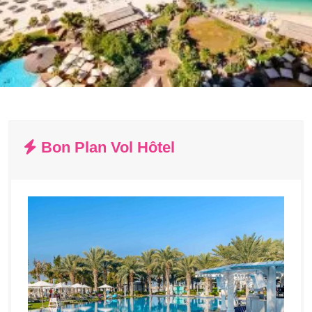
Bon Plan Vol Hôtel