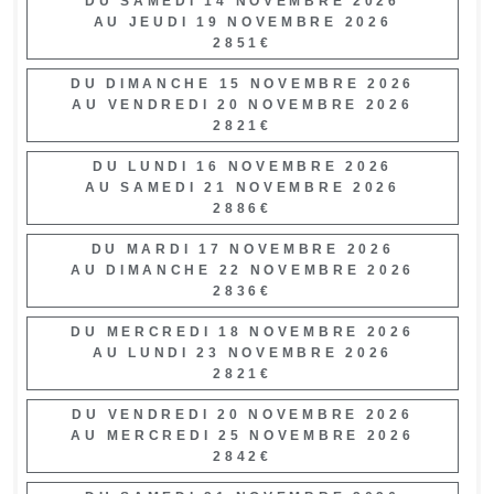
DU SAMEDI 14 NOVEMBRE 2026
AU JEUDI 19 NOVEMBRE 2026
2851€
DU DIMANCHE 15 NOVEMBRE 2026
AU VENDREDI 20 NOVEMBRE 2026
2821€
DU LUNDI 16 NOVEMBRE 2026
AU SAMEDI 21 NOVEMBRE 2026
2886€
DU MARDI 17 NOVEMBRE 2026
AU DIMANCHE 22 NOVEMBRE 2026
2836€
DU MERCREDI 18 NOVEMBRE 2026
AU LUNDI 23 NOVEMBRE 2026
2821€
DU VENDREDI 20 NOVEMBRE 2026
AU MERCREDI 25 NOVEMBRE 2026
2842€