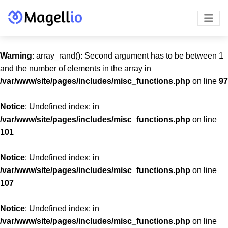
Warning
: array_rand(): Second argument has to be between 1
and the number of elements in the array in
/var/www/site/pages/includes/misc_functions.php
on line
97
Notice
: Undefined index: in
/var/www/site/pages/includes/misc_functions.php
on line
101
Notice
: Undefined index: in
/var/www/site/pages/includes/misc_functions.php
on line
107
Notice
: Undefined index: in
/var/www/site/pages/includes/misc_functions.php
on line