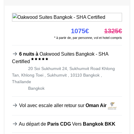
1075€
1325€
* à partir de, par personne, vol et hotel compris
6 nuits à
Oakwood Suites Bangkok - SHA
Certified
20 Soi Sukhumvit 24, Sukhumvit Road Khlong
Tan, Khlong Toei , Sukhumvit , 10110 Bangkok ,
Thaïlande
Bangkok
Vol avec escale aller retour sur
Oman Air
Au départ de
Paris CDG
Vers
Bangkok BKK