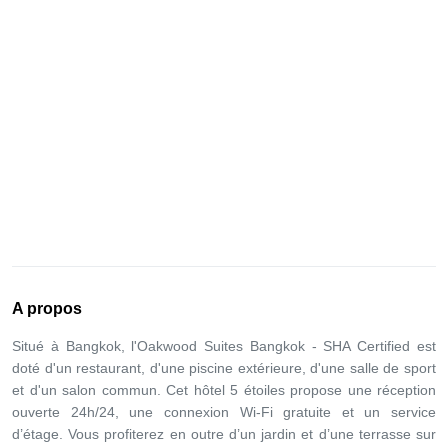
A propos
Situé à Bangkok, l'Oakwood Suites Bangkok - SHA Certified est
doté d'un restaurant, d'une piscine extérieure, d'une salle de sport
et d'un salon commun. Cet hôtel 5 étoiles propose une réception
ouverte 24h/24, une connexion Wi-Fi gratuite et un service
d’étage. Vous profiterez en outre d’un jardin et d’une terrasse sur