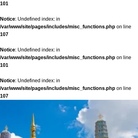
101
Notice
: Undefined index: in
/var/www/site/pages/includes/misc_functions.php
on line
107
Notice
: Undefined index: in
/var/www/site/pages/includes/misc_functions.php
on line
101
Notice
: Undefined index: in
/var/www/site/pages/includes/misc_functions.php
on line
107