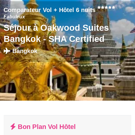
Comparateur Vol + Hôtel 6 nuits
Fabuleux
Séjour à Oakwood Suites
Bangkok - SHA Certified
Bangkok
Bon Plan Vol Hôtel