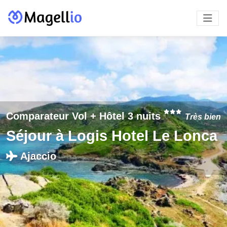
Comparateur Vol + Hôtel 3 nuits
Très bien
Séjour à Logis Hotel Le Lonca
Ajaccio