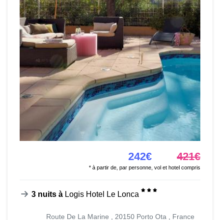
242€
421€
* à partir de, par personne, vol et hotel compris
3 nuits à
Logis Hotel Le Lonca
Route De La Marine , 20150 Porto Ota , France