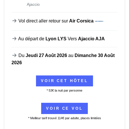
Ajaccio
Vol direct aller retour sur
Air Corsica
Au départ de
Lyon LYS
Vers
Ajaccio AJA
Du
Jeudi 27 Août 2026
au
Dimanche 30 Août
2026
* 53€ la nuit par personne
* Meilleur tarif trouvé 114€ par adulte, places limitées