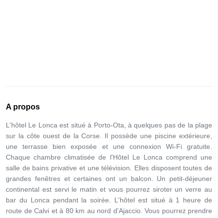
A propos
L'hôtel Le Lonca est situé à Porto-Ota, à quelques pas de la plage
sur la côte ouest de la Corse. Il possède une piscine extérieure,
une terrasse bien exposée et une connexion Wi-Fi gratuite.
Chaque chambre climatisée de l'Hôtel Le Lonca comprend une
salle de bains privative et une télévision. Elles disposent toutes de
grandes fenêtres et certaines ont un balcon. Un petit-déjeuner
continental est servi le matin et vous pourrez siroter un verre au
bar du Lonca pendant la soirée. L'hôtel est situé à 1 heure de
route de Calvi et à 80 km au nord d'Ajaccio. Vous pourrez prendre