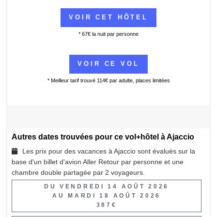
* 67€ la nuit par personne
* Meilleur tarif trouvé 114€ par adulte, places limitées
Autres dates trouvées pour ce vol+hôtel à Ajaccio
Les prix pour des vacances à Ajaccio sont évalués sur la
base d'un billet d'avion Aller Retour par personne et une
chambre double partagée par 2 voyageurs.
DU VENDREDI 14 AOÛT 2026
AU MARDI 18 AOÛT 2026
387€