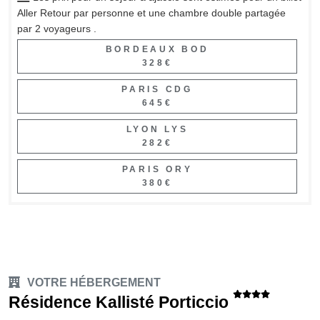
Aller Retour par personne et une chambre double partagée
par 2 voyageurs .
BORDEAUX BOD
328€
PARIS CDG
645€
LYON LYS
282€
PARIS ORY
380€
VOTRE HÉBERGEMENT
Résidence Kallisté Porticcio