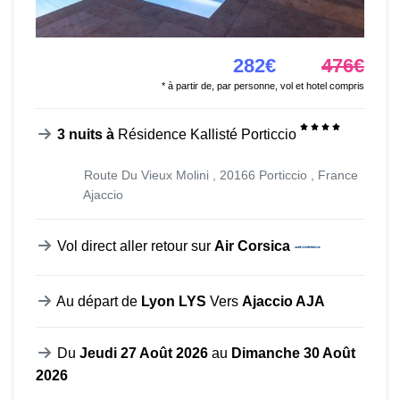
282€
476€
* à partir de, par personne, vol et hotel compris
3 nuits à
Résidence Kallisté Porticcio
Route Du Vieux Molini , 20166 Porticcio , France
Ajaccio
Vol direct aller retour sur
Air Corsica
Au départ de
Lyon LYS
Vers
Ajaccio AJA
Du
Jeudi 27 Août 2026
au
Dimanche 30 Août
2026