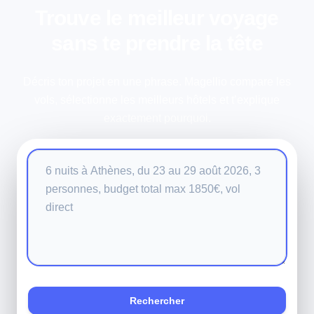
Trouve le meilleur voyage
sans te prendre la tête
Décris ton projet en une phrase. Magellio compare les
vols, sélectionne les meilleurs hôtels et t’explique
exactement pourquoi.
Votre recherche
Rechercher