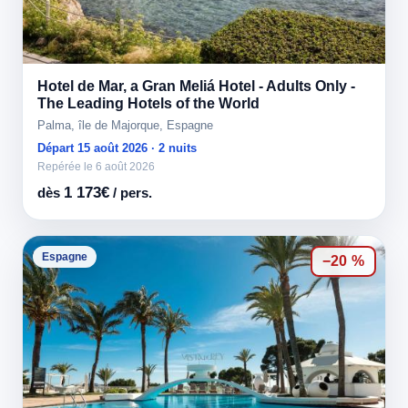
Hotel de Mar, a Gran Meliá Hotel - Adults Only -
The Leading Hotels of the World
Palma, île de Majorque, Espagne
Départ 15 août 2026 · 2 nuits
Repérée le 6 août 2026
1 173€
dès
/ pers.
Espagne
−20 %