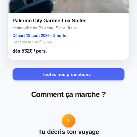
Palermo City Garden Lux Suites
centre-ville de Palerme, Sicile, Italie
Départ 19 août 2026 · 3 nuits
Repérée le 5 août 2026
532€
dès
/ pers.
Toutes nos promotions
→
Comment ça marche ?
1
Tu décris ton voyage