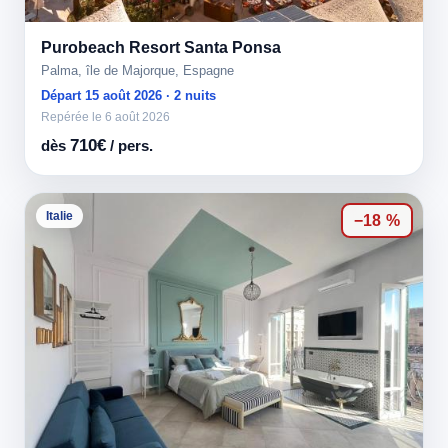
Purobeach Resort Santa Ponsa
Palma, île de Majorque, Espagne
Départ 15 août 2026 · 2 nuits
Repérée le 6 août 2026
710€
dès
/ pers.
Italie
−18 %