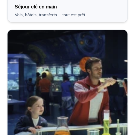
Séjour clé
en main
Vols, hôtels, transferts… tout est prêt