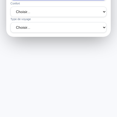
Confort
Type de voyage