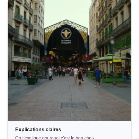
Explications
claires
On t’explique pourquoi c’est le bon choix