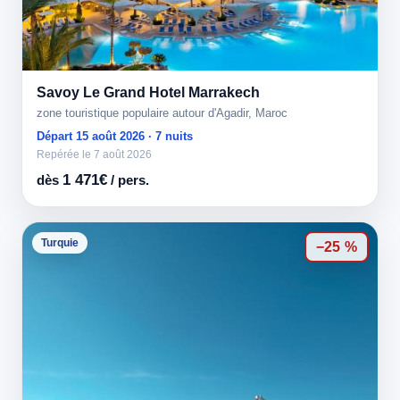
Savoy Le Grand Hotel Marrakech
zone touristique populaire autour d'Agadir, Maroc
Départ 15 août 2026 · 7 nuits
Repérée le 7 août 2026
1 471€
dès
/ pers.
Turquie
−25 %