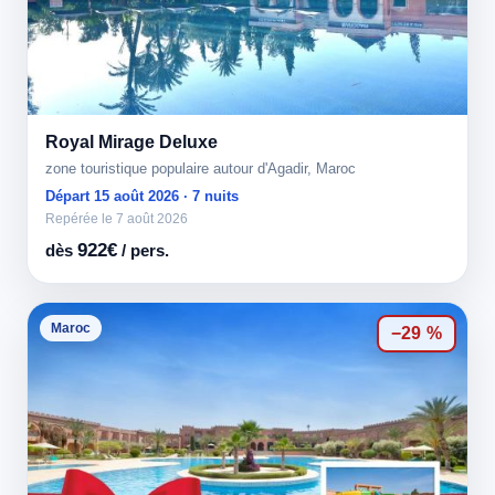
Royal Mirage Deluxe
zone touristique populaire autour d'Agadir, Maroc
Départ 15 août 2026 · 7 nuits
Repérée le 7 août 2026
922€
dès
/ pers.
Maroc
−29 %