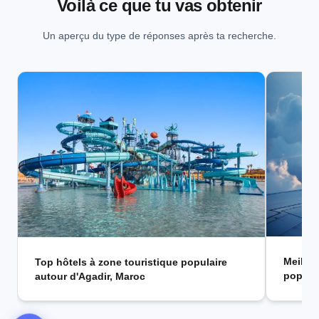
Voilà ce que tu vas obtenir
Un aperçu du type de réponses après ta recherche.
Meilleu
Top hôtels à zone touristique populaire
populai
autour d'Agadir, Maroc