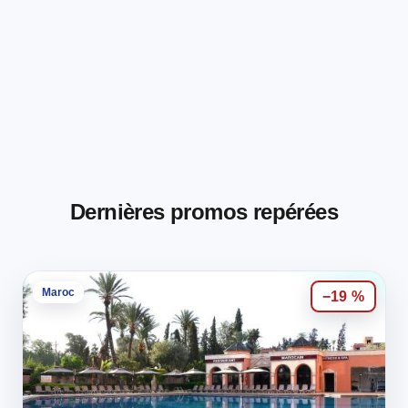
Dernières promos repérées
Maroc
−19 %