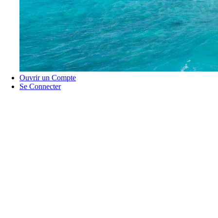
Ouvrir un Compte
Se Connecter