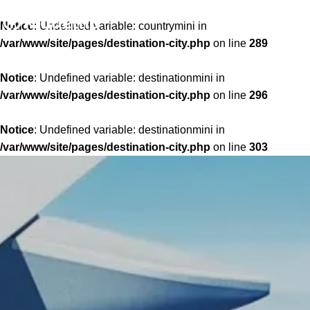
Notice
: Undefined variable: countrymini in
/var/www/site/pages/destination-city.php
on line
289
Notice
: Undefined variable: destinationmini in
/var/www/site/pages/destination-city.php
on line
296
Notice
: Undefined variable: destinationmini in
/var/www/site/pages/destination-city.php
on line
303