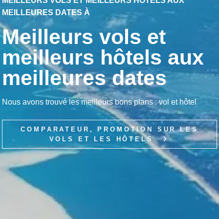
MEILLEURS VOLS ET MEILLEURS HÔTELS AUX
MEILLEURES DATES À
Meilleurs vols et
meilleurs hôtels aux
meilleures dates
Nous avons trouvé les meilleurs bons plans : vol et hôtel
COMPARATEUR, PROMOTION SUR LES
VOLS ET LES HÔTELS