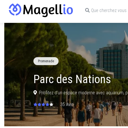
Que cherchez vous ?
Promenade
Parc des Nations
Profitez d'un espace moderne avec aquarium, pr
35 Avis