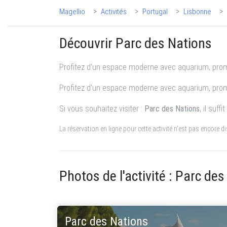
>
>
>
>
Magellio
Activités
Portugal
Lisbonne
Découvrir Parc des Nations
Profitez d'un espace moderne avec aquarium, prom
Profitez d'un espace moderne avec aquarium, prome
Si vous souhaitez visiter :
Parc des Nations
, il suf
La réservation en ligne pour cette activité n'est pas encore 
Photos de l'activité : Parc de
Parc des Nations