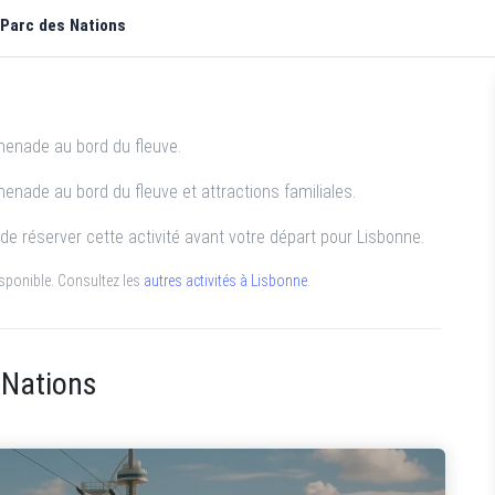
Parc des Nations
enade au bord du fleuve.
nade au bord du fleuve et attractions familiales.
fit de réserver cette activité avant votre départ pour Lisbonne.
disponible. Consultez les
autres activités à Lisbonne
.
s Nations