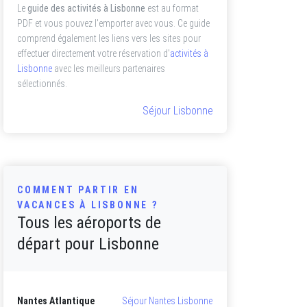
Le
guide des activités à Lisbonne
est au format
PDF et vous pouvez l'emporter avec vous. Ce guide
comprend également les liens vers les sites pour
effectuer directement votre réservation d'
activités à
Lisbonne
avec les meilleurs partenaires
sélectionnés.
Séjour Lisbonne
COMMENT PARTIR EN
VACANCES À LISBONNE ?
Tous les aéroports de
départ pour Lisbonne
Nantes Atlantique
Séjour Nantes Lisbonne