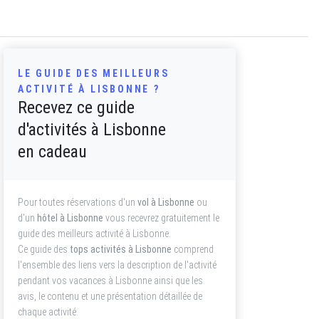
LE GUIDE DES MEILLEURS
ACTIVITÉ À LISBONNE ?
Recevez ce guide
d'activités à Lisbonne
en cadeau
Pour toutes réservations d'un
vol à Lisbonne
ou
d'un
hôtel à Lisbonne
vous recevrez gratuitement le
guide des meilleurs activité à Lisbonne.
Ce guide des
tops activités à Lisbonne
comprend
l'ensemble des liens vers la description de l'activité
pendant vos vacances à Lisbonne ainsi que les
avis, le contenu et une présentation détaillée de
chaque activité.