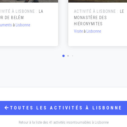
IVITÉ À LISBONNE :
LA
ACTIVITÉ À LISBONNE :
LE
UR DE BELÉM
MONASTÈRE DES
HIÉRONYMITES
uments
à
Lisbonne
Visite
à
Lisbonne
TOUTES LES ACTIVITÉS À LISBONNE
Retour à la liste des 41 activités incontournables à Lisbonne